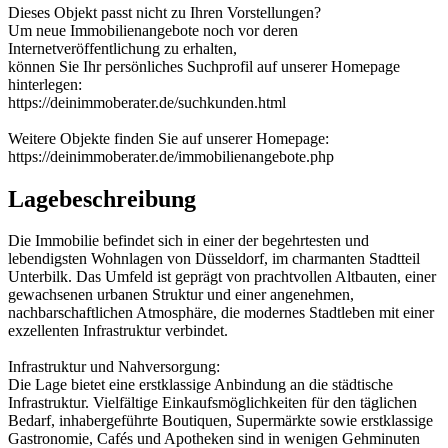
Dieses Objekt passt nicht zu Ihren Vorstellungen?
Um neue Immobilienangebote noch vor deren
Internetveröffentlichung zu erhalten,
können Sie Ihr persönliches Suchprofil auf unserer Homepage
hinterlegen:
https://deinimmoberater.de/suchkunden.html
Weitere Objekte finden Sie auf unserer Homepage:
https://deinimmoberater.de/immobilienangebote.php
Lagebeschreibung
Die Immobilie befindet sich in einer der begehrtesten und
lebendigsten Wohnlagen von Düsseldorf, im charmanten Stadtteil
Unterbilk. Das Umfeld ist geprägt von prachtvollen Altbauten, einer
gewachsenen urbanen Struktur und einer angenehmen,
nachbarschaftlichen Atmosphäre, die modernes Stadtleben mit einer
exzellenten Infrastruktur verbindet.
Infrastruktur und Nahversorgung:
Die Lage bietet eine erstklassige Anbindung an die städtische
Infrastruktur. Vielfältige Einkaufsmöglichkeiten für den täglichen
Bedarf, inhabergeführte Boutiquen, Supermärkte sowie erstklassige
Gastronomie, Cafés und Apotheken sind in wenigen Gehminuten