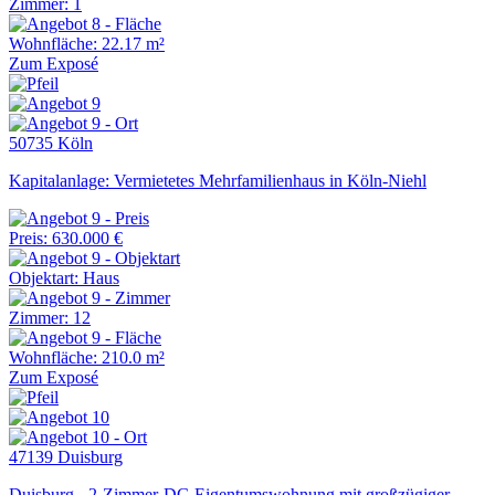
Zimmer: 1
Wohnfläche: 22.17 m²
Zum Exposé
50735 Köln
Kapitalanlage: Vermietetes Mehrfamilienhaus in Köln-Niehl
Preis: 630.000 €
Objektart: Haus
Zimmer: 12
Wohnfläche: 210.0 m²
Zum Exposé
47139 Duisburg
Duisburg - 2-Zimmer-DG Eigentumswohnung mit großzügiger