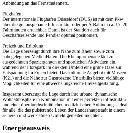
Anbindung an das Fernstraßennetz.
Flughafen:
Der internationale Flughafen Düsseldorf (DUS) ist mit dem Pkw
über die gut ausgebaute Infrastruktur oder per S-Bahn in ca. 15–20
Fahrminuten erreichbar. Damit ist der Standort auch für
Geschäftsreisende und Pendler optimal positioniert.
Freizeit und Erholung:
Die Lage überzeugt durch ihre Nähe zum Rhein sowie zum
nahegelegenen MedienHafen. Die Rheinpromenade lädt zu
ausgedehnten Spaziergängen und sportlichen Aktivitäten ein,
während der Florapark im direkten Umfeld eine grüne Oase zur
Entspannung im Freien bietet. Das kulturelle Angebot mit Museen
(K21) und die Nähe zur Gastroszene Unterbilks bieten vielfältige
Möglichkeiten für eine abwechslungsreiche Freizeitgestaltung.
Insgesamt überzeugt die Lage durch ihre urbane, dynamische
Wohnatmosphäre in Kombination mit einer perfekten Infrastruktur
und einer überdurchschnittlichen medizinischen Anbindung – ideal
für alle, die das pulsierende Leben der Landeshauptstadt in einem
sicheren und wertstabilen Umfeld genießen möchten.
Energieausweis