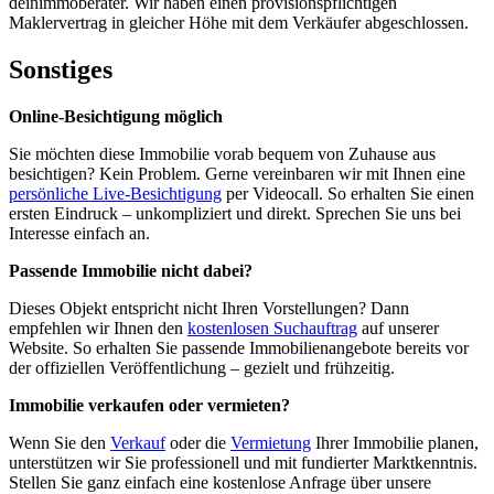
deinimmoberater. Wir haben einen provisionspflichtigen
Maklervertrag in gleicher Höhe mit dem Verkäufer abgeschlossen.
Sonstiges
Online-Besichtigung möglich
Sie möchten diese Immobilie vorab bequem von Zuhause aus
besichtigen? Kein Problem. Gerne vereinbaren wir mit Ihnen eine
persönliche Live-Besichtigung
per Videocall. So erhalten Sie einen
ersten Eindruck – unkompliziert und direkt. Sprechen Sie uns bei
Interesse einfach an.
Passende Immobilie nicht dabei?
Dieses Objekt entspricht nicht Ihren Vorstellungen? Dann
empfehlen wir Ihnen den
kostenlosen Suchauftrag
auf unserer
Website. So erhalten Sie passende Immobilienangebote bereits vor
der offiziellen Veröffentlichung – gezielt und frühzeitig.
Immobilie verkaufen oder vermieten?
Wenn Sie den
Verkauf
oder die
Vermietung
Ihrer Immobilie planen,
unterstützen wir Sie professionell und mit fundierter Marktkenntnis.
Stellen Sie ganz einfach eine kostenlose Anfrage über unsere