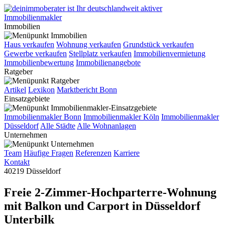
Immobilien
Haus verkaufen
Wohnung verkaufen
Grundstück verkaufen
Gewerbe verkaufen
Stellplatz verkaufen
Immobilienvermietung
Immobilienbewertung
Immobilienangebote
Ratgeber
Artikel
Lexikon
Marktbericht Bonn
Einsatzgebiete
Immobilienmakler Bonn
Immobilienmakler Köln
Immobilienmakler
Düsseldorf
Alle Städte
Alle Wohnanlagen
Unternehmen
Team
Häufige Fragen
Referenzen
Karriere
Kontakt
40219 Düsseldorf
Freie 2-Zimmer-Hochparterre-Wohnung
mit Balkon und Carport in Düsseldorf
Unterbilk