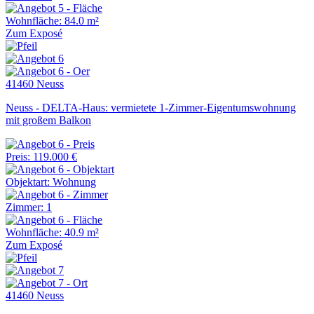
Wohnfläche: 84.0 m²
Zum Exposé
41460 Neuss
Neuss - DELTA-Haus: vermietete 1-Zimmer-Eigentumswohnung
mit großem Balkon
Preis: 119.000 €
Objektart: Wohnung
Zimmer: 1
Wohnfläche: 40.9 m²
Zum Exposé
41460 Neuss