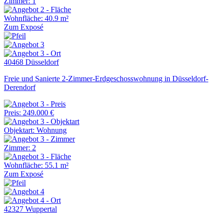
Zimmer: 1
Wohnfläche: 40.9 m²
Zum Exposé
40468 Düsseldorf
Freie und Sanierte 2-Zimmer-Erdgeschosswohnung in Düsseldorf-
Derendorf
Preis: 249.000 €
Objektart: Wohnung
Zimmer: 2
Wohnfläche: 55.1 m²
Zum Exposé
42327 Wuppertal