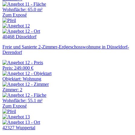
Wohnfläche: 65.0 m²
Zum Exposé
40468 Düsseldorf
Freie und Sanierte 2-Zimmer-Erdgeschosswohnung in Düsseldorf-
Derendorf
Preis: 249.000 €
Objektart: Wohnung
Zimmer: 2
Wohnfläche: 55.1 m²
Zum Exposé
42327 Wuppertal