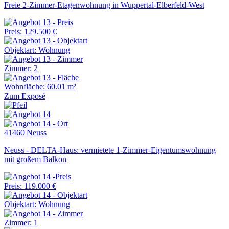
Freie 2-Zimmer-Etagenwohnung in Wuppertal-Elberfeld-West
Preis: 129.500 €
Objektart: Wohnung
Zimmer: 2
Wohnfläche: 60.01 m²
Zum Exposé
41460 Neuss
Neuss - DELTA-Haus: vermietete 1-Zimmer-Eigentumswohnung
mit großem Balkon
Preis: 119.000 €
Objektart: Wohnung
Zimmer: 1