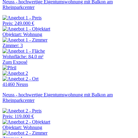
Neuss - hochwertige Eigentumswohnung mit Balkon am
Rheinparkcenter
Preis: 249.000 €
Objektart: Wohnung
Zimmer: 3
Wohnfläche: 84.0 m²
Zum Exposé
41460 Neuss
Neuss - hochwertige Eigentumswohnung mit Balkon am
Rheinparkcenter
Preis: 119.000 €
Objektart: Wohnung