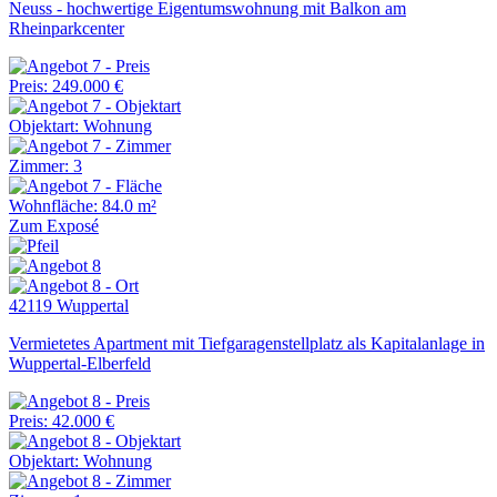
Neuss - hochwertige Eigentumswohnung mit Balkon am
Rheinparkcenter
Preis: 249.000 €
Objektart: Wohnung
Zimmer: 3
Wohnfläche: 84.0 m²
Zum Exposé
42119 Wuppertal
Vermietetes Apartment mit Tiefgaragenstellplatz als Kapitalanlage in
Wuppertal-Elberfeld
Preis: 42.000 €
Objektart: Wohnung