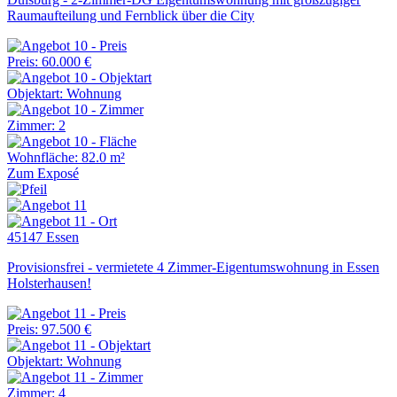
Raumaufteilung und Fernblick über die City
Preis: 60.000 €
Objektart: Wohnung
Zimmer: 2
Wohnfläche: 82.0 m²
Zum Exposé
45147 Essen
Provisionsfrei - vermietete 4 Zimmer-Eigentumswohnung in Essen
Holsterhausen!
Preis: 97.500 €
Objektart: Wohnung
Zimmer: 4