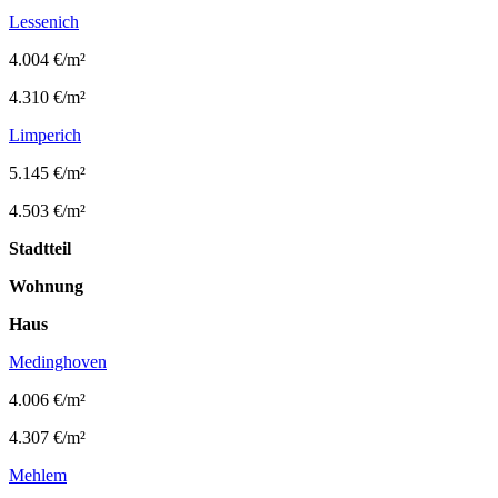
Lessenich
4.004 €/m²
4.310 €/m²
Limperich
5.145 €/m²
4.503 €/m²
Stadtteil
Wohnung
Haus
Medinghoven
4.006 €/m²
4.307 €/m²
Mehlem