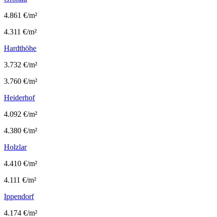
4.861 €/m²
4.311 €/m²
Hardthöhe
3.732 €/m²
3.760 €/m²
Heiderhof
4.092 €/m²
4.380 €/m²
Holzlar
4.410 €/m²
4.111 €/m²
Ippendorf
4.174 €/m²