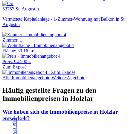
53757 St. Augustin
Vermietete Kapitalanlage - 1-Zimmer-Wohnung mit Balkon in St.
Augustin
Zimmer: 1
Fläche: 39.16 m²
Preis: 94.500 €
Zum Exposé
Alle Immobilienangebote
Weitere Angebote
Häufig gestellte Fragen zu den
Immobilienpreisen in Holzlar
Wie haben sich die Immobilienpreise in Holzlar
entwickelt?