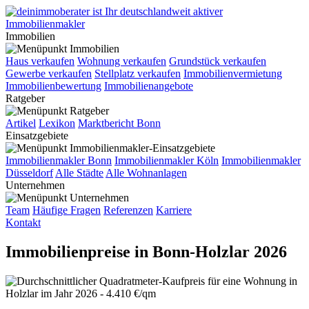
Immobilien
Haus verkaufen
Wohnung verkaufen
Grundstück verkaufen
Gewerbe verkaufen
Stellplatz verkaufen
Immobilienvermietung
Immobilienbewertung
Immobilienangebote
Ratgeber
Artikel
Lexikon
Marktbericht Bonn
Einsatzgebiete
Immobilienmakler Bonn
Immobilienmakler Köln
Immobilienmakler
Düsseldorf
Alle Städte
Alle Wohnanlagen
Unternehmen
Team
Häufige Fragen
Referenzen
Karriere
Kontakt
Immobilienpreise in Bonn-Holzlar 2026