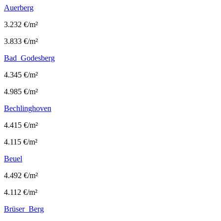
Auerberg
3.232 €/m²
3.833 €/m²
Bad Godesberg
4.345 €/m²
4.985 €/m²
Bechlinghoven
4.415 €/m²
4.115 €/m²
Beuel
4.492 €/m²
4.112 €/m²
Brüser Berg