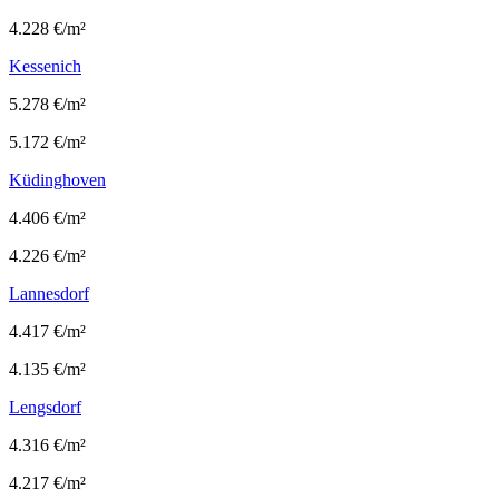
4.228 €/m²
Kessenich
5.278 €/m²
5.172 €/m²
Küdinghoven
4.406 €/m²
4.226 €/m²
Lannesdorf
4.417 €/m²
4.135 €/m²
Lengsdorf
4.316 €/m²
4.217 €/m²