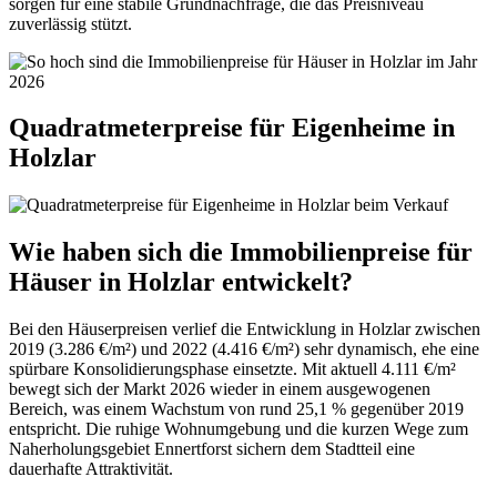
sorgen für eine stabile Grundnachfrage, die das Preisniveau
zuverlässig stützt.
Quadratmeterpreise für Eigenheime in
Holzlar
Wie haben sich die Immobilienpreise für
Häuser in Holzlar entwickelt?
Bei den Häuserpreisen verlief die Entwicklung in Holzlar zwischen
2019 (3.286 €/m²) und 2022 (4.416 €/m²) sehr dynamisch, ehe eine
spürbare Konsolidierungsphase einsetzte. Mit aktuell 4.111 €/m²
bewegt sich der Markt 2026 wieder in einem ausgewogenen
Bereich, was einem Wachstum von rund 25,1 % gegenüber 2019
entspricht. Die ruhige Wohnumgebung und die kurzen Wege zum
Naherholungsgebiet Ennertforst sichern dem Stadtteil eine
dauerhafte Attraktivität.