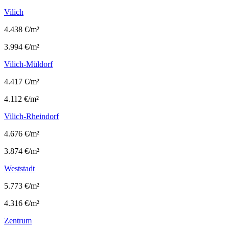
Vilich
4.438 €/m²
3.994 €/m²
Vilich-Müldorf
4.417 €/m²
4.112 €/m²
Vilich-Rheindorf
4.676 €/m²
3.874 €/m²
Weststadt
5.773 €/m²
4.316 €/m²
Zentrum