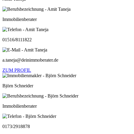
Immobilienberater
01516/8111822
a.taneja@deinimmoberater.de
ZUM PROFIL
Björn Schneider
Immobilienberater
0173/2918878