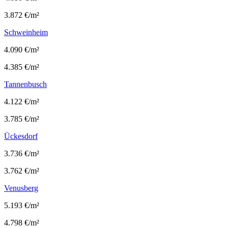
3.872 €/m²
Schweinheim
4.090 €/m²
4.385 €/m²
Tannenbusch
4.122 €/m²
3.785 €/m²
Ückesdorf
3.736 €/m²
3.762 €/m²
Venusberg
5.193 €/m²
4.798 €/m²