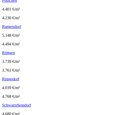
Pützchen
4.401 €/m²
4.230 €/m²
Ramersdorf
5.148 €/m²
4.494 €/m²
Röttgen
3.739 €/m²
3.761 €/m²
Rüngsdorf
4.039 €/m²
4.768 €/m²
Schwarzrheindorf
4.680 €/m²