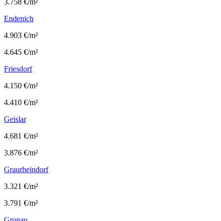
3.758 €/m²
Endenich
4.903 €/m²
4.645 €/m²
Friesdorf
4.150 €/m²
4.410 €/m²
Geislar
4.681 €/m²
3.876 €/m²
Graurheindorf
3.321 €/m²
3.791 €/m²
Gronau