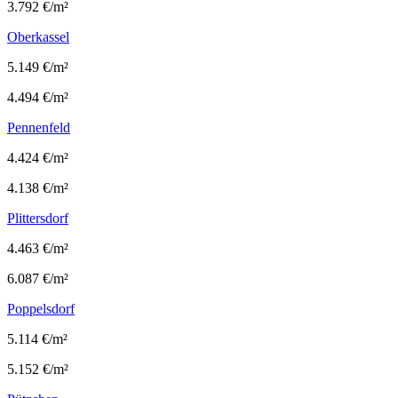
3.792 €/m²
Oberkassel
5.149 €/m²
4.494 €/m²
Pennenfeld
4.424 €/m²
4.138 €/m²
Plittersdorf
4.463 €/m²
6.087 €/m²
Poppelsdorf
5.114 €/m²
5.152 €/m²