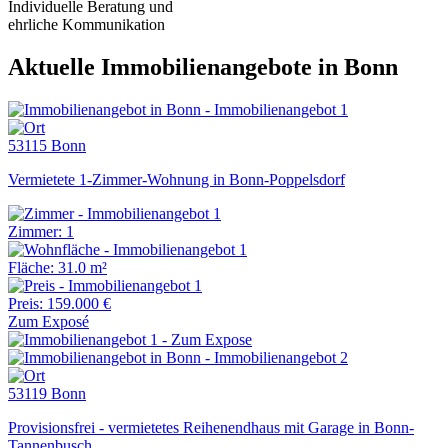
Individuelle Beratung und
ehrliche Kommunikation
Aktuelle Immobilienangebote in Bonn
53115 Bonn
Vermietete 1-Zimmer-Wohnung in Bonn-Poppelsdorf
Zimmer: 1
Fläche: 31.0 m²
Preis: 159.000 €
Zum Exposé
53119 Bonn
Provisionsfrei - vermietetes Reihenendhaus mit Garage in Bonn-
Tannenbusch