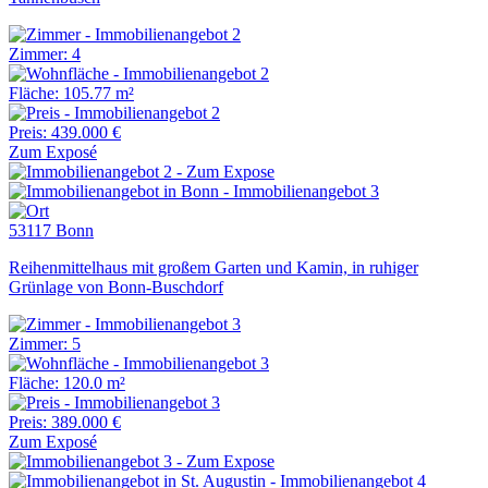
Zimmer: 4
Fläche: 105.77 m²
Preis: 439.000 €
Zum Exposé
53117 Bonn
Reihenmittelhaus mit großem Garten und Kamin, in ruhiger
Grünlage von Bonn-Buschdorf
Zimmer: 5
Fläche: 120.0 m²
Preis: 389.000 €
Zum Exposé