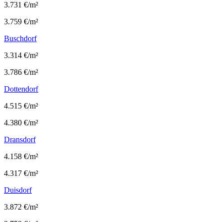
3.731 €/m²
3.759 €/m²
Buschdorf
3.314 €/m²
3.786 €/m²
Dottendorf
4.515 €/m²
4.380 €/m²
Dransdorf
4.158 €/m²
4.317 €/m²
Duisdorf
3.872 €/m²