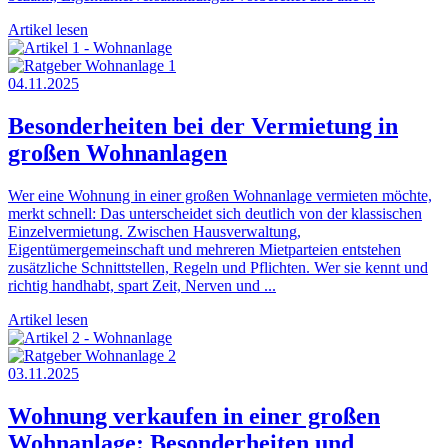
Artikel lesen
04.11.2025
Besonderheiten bei der Vermietung in
großen Wohnanlagen
Wer eine Wohnung in einer großen Wohnanlage vermieten möchte,
merkt schnell: Das unterscheidet sich deutlich von der klassischen
Einzelvermietung. Zwischen Hausverwaltung,
Eigentümergemeinschaft und mehreren Mietparteien entstehen
zusätzliche Schnittstellen, Regeln und Pflichten. Wer sie kennt und
richtig handhabt, spart Zeit, Nerven und ...
Artikel lesen
03.11.2025
Wohnung verkaufen in einer großen
Wohnanlage: Besonderheiten und