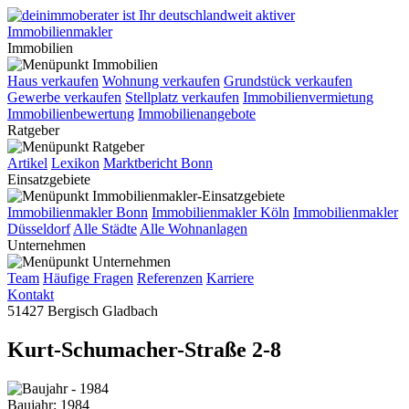
Immobilien
Haus verkaufen
Wohnung verkaufen
Grundstück verkaufen
Gewerbe verkaufen
Stellplatz verkaufen
Immobilienvermietung
Immobilienbewertung
Immobilienangebote
Ratgeber
Artikel
Lexikon
Marktbericht Bonn
Einsatzgebiete
Immobilienmakler Bonn
Immobilienmakler Köln
Immobilienmakler
Düsseldorf
Alle Städte
Alle Wohnanlagen
Unternehmen
Team
Häufige Fragen
Referenzen
Karriere
Kontakt
51427 Bergisch Gladbach
Kurt-Schumacher-Straße 2-8
Baujahr: 1984