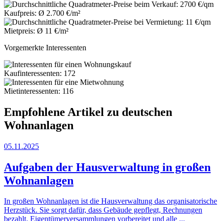
Kaufpreis: Ø 2.700 €/m²
Mietpreis: Ø 11 €/m²
Vorgemerkte Interessenten
Kaufinteressenten: 172
Mietinteressenten: 116
Empfohlene Artikel zu deutschen
Wohnanlagen
05.11.2025
Aufgaben der Hausverwaltung in großen
Wohnanlagen
In großen Wohnanlagen ist die Hausverwaltung das organisatorische
Herzstück. Sie sorgt dafür, dass Gebäude gepflegt, Rechnungen
bezahlt, Eigentümerversammlungen vorbereitet und alle ...