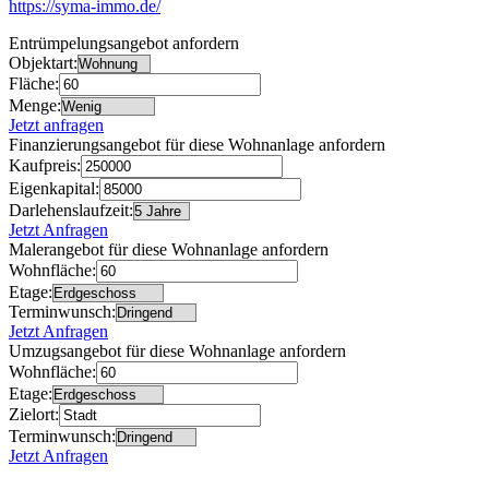
https://syma-immo.de/
Entrümpelungsangebot anfordern
Objektart:
Fläche:
Menge:
Jetzt anfragen
Finanzierungsangebot für diese Wohnanlage anfordern
Kaufpreis:
Eigenkapital:
Darlehenslaufzeit:
Jetzt Anfragen
Malerangebot für diese Wohnanlage anfordern
Wohnfläche:
Etage:
Terminwunsch:
Jetzt Anfragen
Umzugsangebot für diese Wohnanlage anfordern
Wohnfläche:
Etage:
Zielort:
Terminwunsch:
Jetzt Anfragen