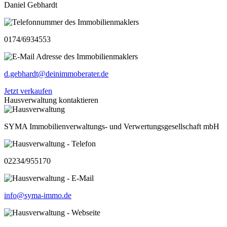
Daniel Gebhardt
0174/6934553
d.gebhardt@deinimmoberater.de
Jetzt verkaufen
Hausverwaltung kontaktieren
SYMA Immobilienverwaltungs- und Verwertungsgesellschaft mbH
02234/955170
info@syma-immo.de