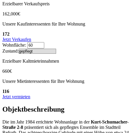
Erzielbarer Verkaufspreis
162,000€
Unsere Kaufinteressenten für Ihre Wohnung
172
Jetzt Verkaufen
Wohnfläche:
Zustand:
Erzielbare Kaltmieteinnahmen
660€
Unsere Mietinteressenten für Ihre Wohnung
116
Jetzt vermieten
Objektbeschreibung
Die im Jahr 1984 errichtete Wohnanlage in der
Kurt-Schumacher-
Straße 2-8
präsentiert sich als gepflegtes Ensemble im Stadtteil
Refrath. Das achtgeschossige Gebäude mit einer Höhe von etwa 24