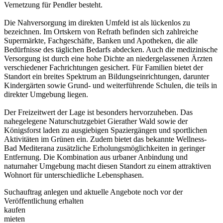
Vernetzung für Pendler besteht.
Die Nahversorgung im direkten Umfeld ist als lückenlos zu
bezeichnen. Im Ortskern von Refrath befinden sich zahlreiche
Supermärkte, Fachgeschäfte, Banken und Apotheken, die alle
Bedürfnisse des täglichen Bedarfs abdecken. Auch die medizinische
Versorgung ist durch eine hohe Dichte an niedergelassenen Ärzten
verschiedener Fachrichtungen gesichert. Für Familien bietet der
Standort ein breites Spektrum an Bildungseinrichtungen, darunter
Kindergärten sowie Grund- und weiterführende Schulen, die teils in
direkter Umgebung liegen.
Der Freizeitwert der Lage ist besonders hervorzuheben. Das
nahegelegene Naturschutzgebiet Gierather Wald sowie der
Königsforst laden zu ausgiebigen Spaziergängen und sportlichen
Aktivitäten im Grünen ein. Zudem bietet das bekannte Wellness-
Bad Mediterana zusätzliche Erholungsmöglichkeiten in geringer
Entfernung. Die Kombination aus urbaner Anbindung und
naturnaher Umgebung macht diesen Standort zu einem attraktiven
Wohnort für unterschiedliche Lebensphasen.
Suchauftrag anlegen und aktuelle Angebote noch vor der
Veröffentlichung erhalten
kaufen
mieten