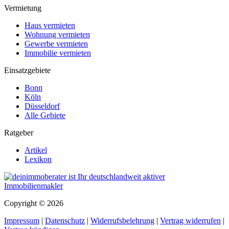
Vermietung
Haus vermieten
Wohnung vermieten
Gewerbe vermieten
Immobilie vermieten
Einsatzgebiete
Bonn
Köln
Düsseldorf
Alle Gebiete
Ratgeber
Artikel
Lexikon
Copyright © 2026
Impressum
|
Datenschutz
|
Widerrufsbelehrung
|
Vertrag widerrufen
|