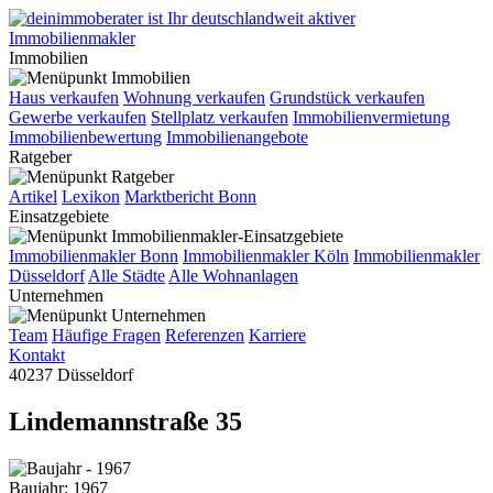
Immobilien
Haus verkaufen
Wohnung verkaufen
Grundstück verkaufen
Gewerbe verkaufen
Stellplatz verkaufen
Immobilienvermietung
Immobilienbewertung
Immobilienangebote
Ratgeber
Artikel
Lexikon
Marktbericht Bonn
Einsatzgebiete
Immobilienmakler Bonn
Immobilienmakler Köln
Immobilienmakler
Düsseldorf
Alle Städte
Alle Wohnanlagen
Unternehmen
Team
Häufige Fragen
Referenzen
Karriere
Kontakt
40237 Düsseldorf
Lindemannstraße 35
Baujahr: 1967