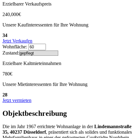
Erzielbarer Verkaufspreis
240,000€
Unsere Kaufinteressenten für Ihre Wohnung
34
Jetzt Verkaufen
Wohnfläche:
Zustand:
Erzielbare Kaltmieteinnahmen
780€
Unsere Mietinteressenten für Ihre Wohnung
28
Jetzt vermieten
Objektbeschreibung
Die im Jahr 1967 errichtete Wohnanlage in der
Lindemannstraße
35, 40237 Düsseldorf
, präsentiert sich als solides und funktionales
Mehrfamilienhaus in einer der gefragtesten Großstädte Nordrhein-