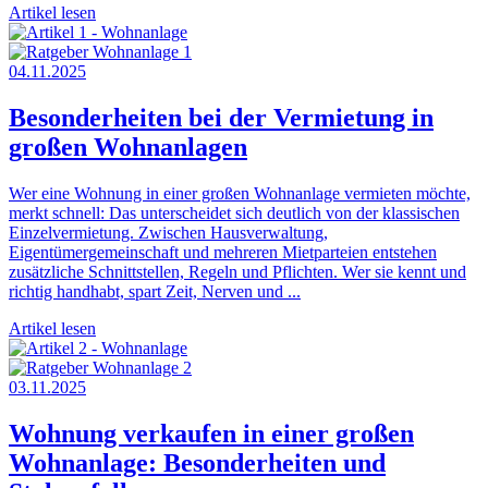
Artikel lesen
04.11.2025
Besonderheiten bei der Vermietung in
großen Wohnanlagen
Wer eine Wohnung in einer großen Wohnanlage vermieten möchte,
merkt schnell: Das unterscheidet sich deutlich von der klassischen
Einzelvermietung. Zwischen Hausverwaltung,
Eigentümergemeinschaft und mehreren Mietparteien entstehen
zusätzliche Schnittstellen, Regeln und Pflichten. Wer sie kennt und
richtig handhabt, spart Zeit, Nerven und ...
Artikel lesen
03.11.2025
Wohnung verkaufen in einer großen
Wohnanlage: Besonderheiten und