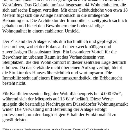
Westfalens. Das Gebäude umfasst insgesamt 44 Wohneinheiten, die
sich auf sechs Etagen verteilen. Mit einer Gebäudehöhe von etwa 18
Metern fügt sich die Anlage harmonisch in die umliegende
Bebauung ein. Die Architektur der Immobilie ist zeittypisch sachlich
gehalten und bietet den Bewohnern eine bodenständige
Wohnqualität in einem etablierten Umfeld.
Der Zustand der Anlage ist als durchschnittlich und gepflegt zu
beschreiben, wobei der Fokus auf einer zweckmäßigen und
zuverlässigen Bausubstanz liegt. Ein besonderer Vorteil für die
Bewohner im urbanen Raum ist das Vorhandensein von
Stellplätzen, die den Wohnkomfort in dieser zentralen Lage deutlich
erhöhen. Da das Gebäude nicht über einen Aufzug verfügt, bleibt
die Struktur des Hauses übersichtlich und wartungsarm. Die
Immobilie steht auf einem Eigentumsgrundstück, ein Erbbaurecht
besteht nicht.
Für Kaufinteressenten liegt der Wohnflächenpreis bei 4.000 €/m²,
während sich der Mietpreis auf 13 €/m² beläuft. Diese Werte
spiegeln die beständige Nachfrage am Düsseldorfer Wohnungsmarkt
wider. Die Verwaltung und Betreuung der Anlage erfolgt
professionell, um den langfristigen Erhalt der Funktionalität zu
gewährleisten.