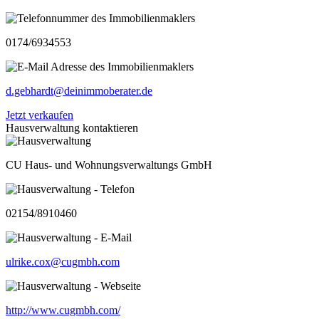
0174/6934553
d.gebhardt@deinimmoberater.de
Jetzt verkaufen
Hausverwaltung kontaktieren
CU Haus- und Wohnungsverwaltungs GmbH
02154/8910460
ulrike.cox@cugmbh.com
http://www.cugmbh.com/