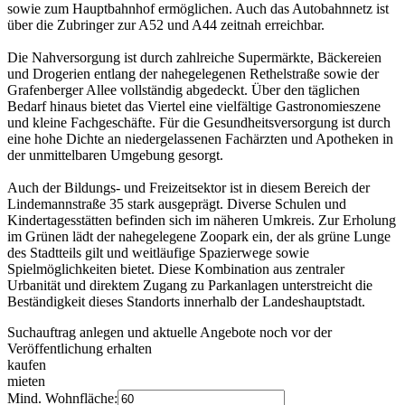
sowie zum Hauptbahnhof ermöglichen. Auch das Autobahnnetz ist
über die Zubringer zur A52 und A44 zeitnah erreichbar.
Die Nahversorgung ist durch zahlreiche Supermärkte, Bäckereien
und Drogerien entlang der nahegelegenen Rethelstraße sowie der
Grafenberger Allee vollständig abgedeckt. Über den täglichen
Bedarf hinaus bietet das Viertel eine vielfältige Gastronomieszene
und kleine Fachgeschäfte. Für die Gesundheitsversorgung ist durch
eine hohe Dichte an niedergelassenen Fachärzten und Apotheken in
der unmittelbaren Umgebung gesorgt.
Auch der Bildungs- und Freizeitsektor ist in diesem Bereich der
Lindemannstraße 35 stark ausgeprägt. Diverse Schulen und
Kindertagesstätten befinden sich im näheren Umkreis. Zur Erholung
im Grünen lädt der nahegelegene Zoopark ein, der als grüne Lunge
des Stadtteils gilt und weitläufige Spazierwege sowie
Spielmöglichkeiten bietet. Diese Kombination aus zentraler
Urbanität und direktem Zugang zu Parkanlagen unterstreicht die
Beständigkeit dieses Standorts innerhalb der Landeshauptstadt.
Suchauftrag anlegen und aktuelle Angebote noch vor der
Veröffentlichung erhalten
kaufen
mieten
Mind. Wohnfläche: