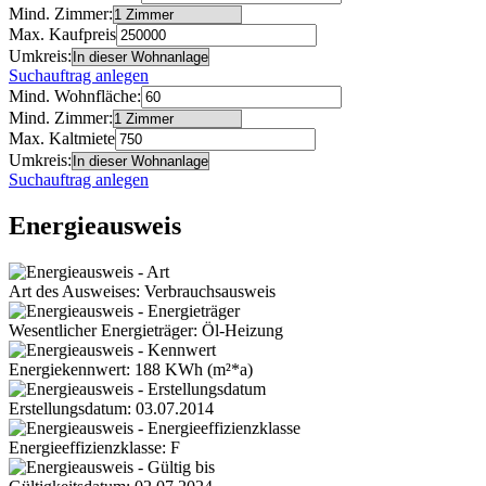
Mind. Zimmer:
Max. Kaufpreis
Umkreis:
Suchauftrag anlegen
Mind. Wohnfläche:
Mind. Zimmer:
Max. Kaltmiete
Umkreis:
Suchauftrag anlegen
Energieausweis
Art des Ausweises: Verbrauchsausweis
Wesentlicher Energieträger: Öl-Heizung
Energiekennwert: 188 KWh (m²*a)
Erstellungsdatum: 03.07.2014
Energieeffizienzklasse: F