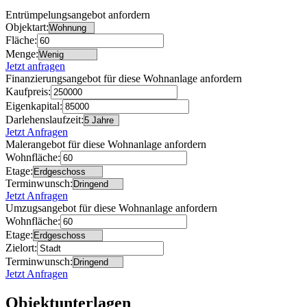
Entrümpelungsangebot anfordern
Objektart:
Fläche:
Menge:
Jetzt anfragen
Finanzierungsangebot für diese Wohnanlage anfordern
Kaufpreis:
Eigenkapital:
Darlehenslaufzeit:
Jetzt Anfragen
Malerangebot für diese Wohnanlage anfordern
Wohnfläche:
Etage:
Terminwunsch:
Jetzt Anfragen
Umzugsangebot für diese Wohnanlage anfordern
Wohnfläche:
Etage:
Zielort:
Terminwunsch:
Jetzt Anfragen
Objektunterlagen