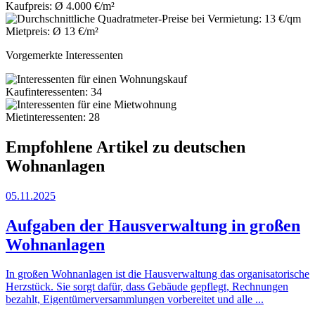
Kaufpreis: Ø 4.000 €/m²
Mietpreis: Ø 13 €/m²
Vorgemerkte Interessenten
Kaufinteressenten: 34
Mietinteressenten: 28
Empfohlene Artikel zu deutschen
Wohnanlagen
05.11.2025
Aufgaben der Hausverwaltung in großen
Wohnanlagen
In großen Wohnanlagen ist die Hausverwaltung das organisatorische
Herzstück. Sie sorgt dafür, dass Gebäude gepflegt, Rechnungen
bezahlt, Eigentümerversammlungen vorbereitet und alle ...