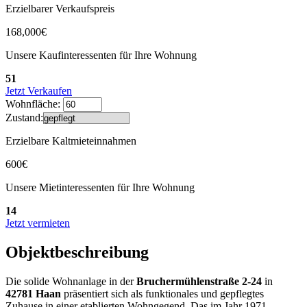
Erzielbarer Verkaufspreis
168,000€
Unsere Kaufinteressenten für Ihre Wohnung
51
Jetzt Verkaufen
Wohnfläche:
Zustand:
Erzielbare Kaltmieteinnahmen
600€
Unsere Mietinteressenten für Ihre Wohnung
14
Jetzt vermieten
Objektbeschreibung
Die solide Wohnanlage in der
Bruchermühlenstraße 2-24
in
42781 Haan
präsentiert sich als funktionales und gepflegtes
Zuhause in einer etablierten Wohngegend. Das im Jahr 1971