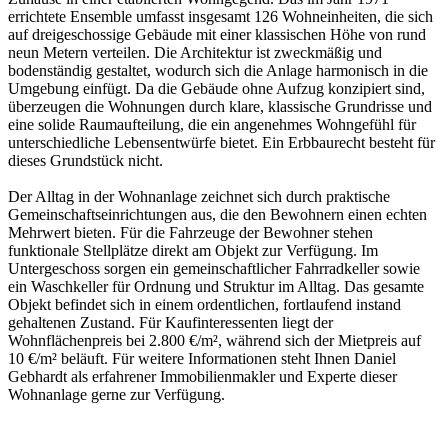
errichtete Ensemble umfasst insgesamt 126 Wohneinheiten, die sich
auf dreigeschossige Gebäude mit einer klassischen Höhe von rund
neun Metern verteilen. Die Architektur ist zweckmäßig und
bodenständig gestaltet, wodurch sich die Anlage harmonisch in die
Umgebung einfügt. Da die Gebäude ohne Aufzug konzipiert sind,
überzeugen die Wohnungen durch klare, klassische Grundrisse und
eine solide Raumaufteilung, die ein angenehmes Wohngefühl für
unterschiedliche Lebensentwürfe bietet. Ein Erbbaurecht besteht für
dieses Grundstück nicht.
Der Alltag in der Wohnanlage zeichnet sich durch praktische
Gemeinschaftseinrichtungen aus, die den Bewohnern einen echten
Mehrwert bieten. Für die Fahrzeuge der Bewohner stehen
funktionale Stellplätze direkt am Objekt zur Verfügung. Im
Untergeschoss sorgen ein gemeinschaftlicher Fahrradkeller sowie
ein Waschkeller für Ordnung und Struktur im Alltag. Das gesamte
Objekt befindet sich in einem ordentlichen, fortlaufend instand
gehaltenen Zustand. Für Kaufinteressenten liegt der
Wohnflächenpreis bei 2.800 €/m², während sich der Mietpreis auf
10 €/m² beläuft. Für weitere Informationen steht Ihnen Daniel
Gebhardt als erfahrener Immobilienmakler und Experte dieser
Wohnanlage gerne zur Verfügung.