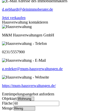
d.gebhardt@deinimmoberater.de
Jetzt verkaufen
Hausverwaltung kontaktieren
M&M Hausverwaltungen GmbH
0231/5557900
g.redeker@mum-hausverwaltungen.de
https://mum-hausverwaltungen.de/
Entrümpelungsangebot anfordern
Objektart:
Fläche:
Menge: