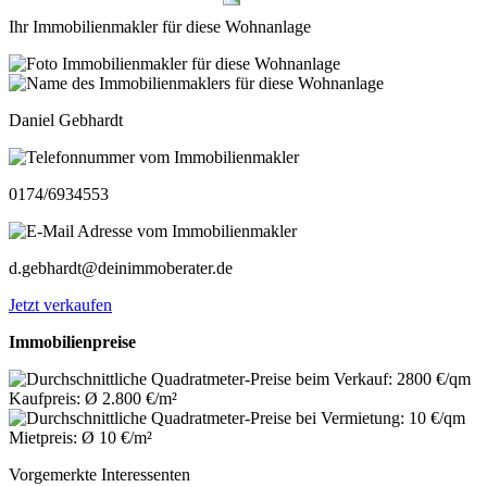
Ihr Immobilienmakler für diese Wohnanlage
Daniel Gebhardt
0174/6934553
d.gebhardt@deinimmoberater.de
Jetzt verkaufen
Immobilienpreise
Kaufpreis: Ø 2.800 €/m²
Mietpreis: Ø 10 €/m²
Vorgemerkte Interessenten