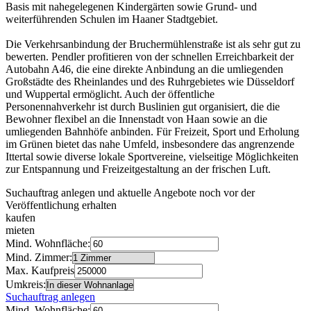
Basis mit nahegelegenen Kindergärten sowie Grund- und
weiterführenden Schulen im Haaner Stadtgebiet.
Die Verkehrsanbindung der Bruchermühlenstraße ist als sehr gut zu
bewerten. Pendler profitieren von der schnellen Erreichbarkeit der
Autobahn A46, die eine direkte Anbindung an die umliegenden
Großstädte des Rheinlandes und des Ruhrgebietes wie Düsseldorf
und Wuppertal ermöglicht. Auch der öffentliche
Personennahverkehr ist durch Buslinien gut organisiert, die die
Bewohner flexibel an die Innenstadt von Haan sowie an die
umliegenden Bahnhöfe anbinden. Für Freizeit, Sport und Erholung
im Grünen bietet das nahe Umfeld, insbesondere das angrenzende
Ittertal sowie diverse lokale Sportvereine, vielseitige Möglichkeiten
zur Entspannung und Freizeitgestaltung an der frischen Luft.
Suchauftrag anlegen und aktuelle Angebote noch vor der
Veröffentlichung erhalten
kaufen
mieten
Mind. Wohnfläche:
Mind. Zimmer:
Max. Kaufpreis
Umkreis:
Suchauftrag anlegen
Mind. Wohnfläche: