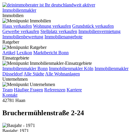
Immobilien
Haus verkaufen
Wohnung verkaufen
Grundstück verkaufen
Gewerbe verkaufen
Stellplatz verkaufen
Immobilienvermietung
Immobilienbewertung
Immobilienangebote
Ratgeber
Artikel
Lexikon
Marktbericht Bonn
Einsatzgebiete
Immobilienmakler Bonn
Immobilienmakler Köln
Immobilienmakler
Düsseldorf
Alle Städte
Alle Wohnanlagen
Unternehmen
Team
Häufige Fragen
Referenzen
Karriere
Kontakt
42781 Haan
Bruchermühlenstraße 2-24
Baujahr: 1971