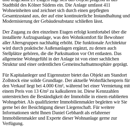
Stadtbild des Kölner Südens ein. Die Anlage umfasst 411
Wohneinheiten und zeichnet sich durch einen gepflegten
Gesamtzustand aus, der auf eine kontinuierliche Instandhaltung und
Modernisierung der Gebäudesubstanz schließen lässt.
Der Zugang zu den einzelnen Etagen erfolgt komfortabel über die
installierte Aufzugsanlage, was den Wohnkomfort für Bewohner
aller Altersgruppen nachhaltig erhöht. Die funktionale Architektur
wird durch praktische Außenanlagen ergänzt, zu denen auch
Stellplätze gehören, die die Parksituation vor Ort entlasten. Das
allgemeine Wohngefühl in der Anlage ist von einer sachlichen
Struktur und einer ordentlichen Gemeinschaftsatmosphäre geprägt.
Für Kapitalanleger und Eigennutzer bietet das Objekt am Standort
Zollstock eine solide Grundlage. Der aktuelle Wohnflächenpreis für
den Verkauf liegt bei 4.000 €/m², während bei einer Vermietung mit
einem Preis von 13 €/m² zu kalkulieren ist. Diese Kennzahlen
unterstreichen die Beständigkeit der Immobilie in einem etablierten
Wohngebiet. Als qualifizierter Immobilienmakler begleiten wir Sie
gerne bei der Besichtigung dieser Liegenschaft. Für weitere
Informationen steht Ihnen Daniel Gebhardt als erfahrener
Immobilienmakler und Experte dieser Wohnanlage gerne zur
Verfügung.