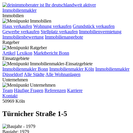
Immobilien
Haus verkaufen
Wohnung verkaufen
Grundstück verkaufen
Gewerbe verkaufen
Stellplatz verkaufen
Immobilienvermietung
Immobilienbewertung
Immobilienangebote
Ratgeber
Artikel
Lexikon
Marktbericht Bonn
Einsatzgebiete
Immobilienmakler Bonn
Immobilienmakler Köln
Immobilienmakler
Düsseldorf
Alle Städte
Alle Wohnanlagen
Unternehmen
Team
Häufige Fragen
Referenzen
Karriere
Kontakt
50969 Köln
Türnicher Straße 1-5
Baujahr: 1979