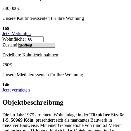
240,000€
Unsere Kaufinteressenten für Ihre Wohnung
169
Jetzt Verkaufen
Wohnfläche:
Zustand:
Erzielbare Kaltmieteinnahmen
780€
Unsere Mietinteressenten für Ihre Wohnung
146
Jetzt vermieten
Objektbeschreibung
Die im Jahr 1979 errichtete Wohnanlage in der
Türnicher Straße
1-5, 50969 Köln
, präsentiert sich als markantes Bauwerk in
massiver Bauweise. Mit einer Gebäudehöhe von rund 63 Metern
und insgesamt 21 Etagen fügt sich das Objekt prägend in das