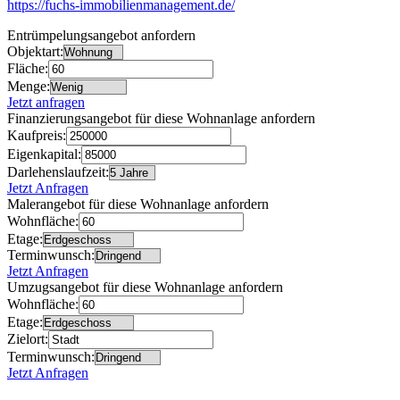
https://fuchs-immobilienmanagement.de/
Entrümpelungsangebot anfordern
Objektart:
Fläche:
Menge:
Jetzt anfragen
Finanzierungsangebot für diese Wohnanlage anfordern
Kaufpreis:
Eigenkapital:
Darlehenslaufzeit:
Jetzt Anfragen
Malerangebot für diese Wohnanlage anfordern
Wohnfläche:
Etage:
Terminwunsch:
Jetzt Anfragen
Umzugsangebot für diese Wohnanlage anfordern
Wohnfläche:
Etage:
Zielort:
Terminwunsch:
Jetzt Anfragen