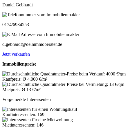
Daniel Gebhardt
0174/6934553
d.gebhardt@deinimmoberater.de
Jetzt verkaufen
Immobilienpreise
Kaufpreis: Ø 4.000 €/m²
Mietpreis: Ø 13 €/m²
Vorgemerkte Interessenten
Kaufinteressenten: 169
Mietinteressenten: 146