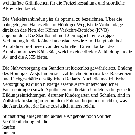
weitläufige Grünflächen für die Freizeitgestaltung und sportliche
Aktivitäten bietet.
Die Verkehrsanbindung ist als optimal zu bezeichnen. Über die
nahegelegene Haltestelle am Höninger Weg ist die Wohnanlage
direkt an das Netz der Kölner Verkehrs-Betriebe (KVB)
angebunden. Die Stadtbahnlinie 12 ermöglicht eine zügige
Verbindung in die Kölner Innenstadt sowie zum Hauptbahnhof.
Autofahrer profitieren von der schnellen Erreichbarkeit des
Autobahnkreuzes Köln-Süd, welches eine direkte Anbindung an die
A4 und die A555 bietet.
Die Nahversorgung am Standort ist lückenlos gewährleistet. Entlang
des Höninger Wegs finden sich zahlreiche Supermärkte, Bäckereien
und Fachgeschäfte des täglichen Bedarfs. Auch die medizinische
Versorgung ist durch niedergelassene Ärzte unterschiedlicher
Fachrichtungen sowie Apotheken im direkten Umfeld sichergestellt.
Bildungseinrichtungen, darunter Kindergärten und Schulen, sind in
Zollstock fußläufig oder mit dem Fahrrad bequem erreichbar, was
die Attraktivität der Lage zusätzlich unterstreicht.
Suchauftrag anlegen und aktuelle Angebote noch vor der
Veröffentlichung erhalten
kaufen
mieten