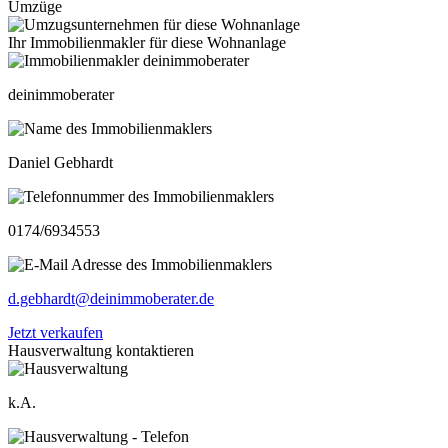
Umzüge
Ihr Immobilienmakler für diese Wohnanlage
deinimmoberater
Daniel Gebhardt
0174/6934553
d.gebhardt@deinimmoberater.de
Jetzt verkaufen
Hausverwaltung kontaktieren
k.A.