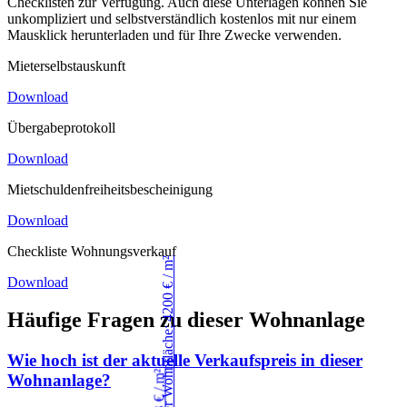
Checklisten zur Verfügung. Auch diese Unterlagen können Sie
unkompliziert und selbstverständlich kostenlos mit nur einem
Mausklick herunterladen und für Ihre Zwecke verwenden.
Mieterselbstauskunft
Download
Übergabeprotokoll
Download
Mietschuldenfreiheitsbescheinigung
Download
Checkliste Wohnungsverkauf
Download
Häufige Fragen zu dieser Wohnanlage
Wie hoch ist der aktuelle Verkaufspreis in dieser
Wohnanlage?