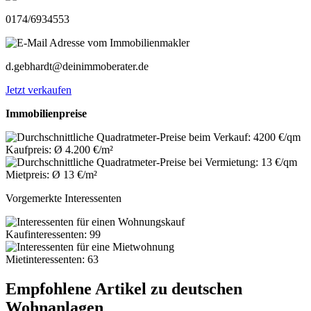
0174/6934553
d.gebhardt@deinimmoberater.de
Jetzt verkaufen
Immobilienpreise
Kaufpreis: Ø 4.200 €/m²
Mietpreis: Ø 13 €/m²
Vorgemerkte Interessenten
Kaufinteressenten: 99
Mietinteressenten: 63
Empfohlene Artikel zu deutschen
Wohnanlagen