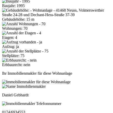
Baujahr: 1995
Gebäudehöhe: 15 m
Wohnungen: 70
Etagen: 4
Aufzug: ja
Stellplätze: 75
Erbbaurecht: nein
Ihr Immobilienmakler für diese Wohnanlage
Daniel Gebhardt
0174/6934553