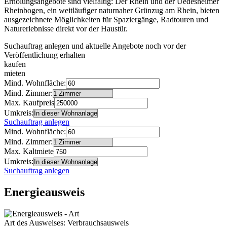
Erholungsangebote sind vielfältig: Der Rhein und der Uedesheimer
Rheinbogen, ein weitläufiger naturnaher Grünzug am Rhein, bieten
ausgezeichnete Möglichkeiten für Spaziergänge, Radtouren und
Naturerlebnisse direkt vor der Haustür.
Suchauftrag anlegen und aktuelle Angebote noch vor der
Veröffentlichung erhalten
kaufen
mieten
Mind. Wohnfläche:
Mind. Zimmer:
Max. Kaufpreis
Umkreis:
Suchauftrag anlegen
Mind. Wohnfläche:
Mind. Zimmer:
Max. Kaltmiete
Umkreis:
Suchauftrag anlegen
Energieausweis
Art des Ausweises: Verbrauchsausweis