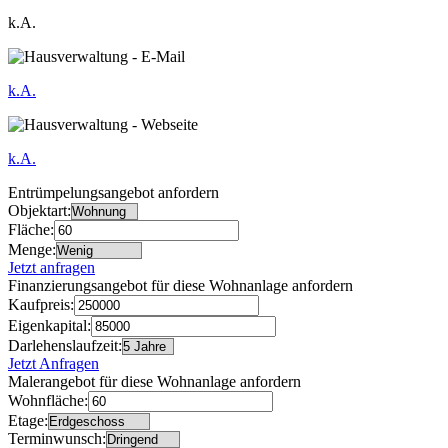
k.A.
k.A.
k.A.
Entrümpelungsangebot anfordern
Objektart:
Fläche:
Menge:
Jetzt anfragen
Finanzierungsangebot für diese Wohnanlage anfordern
Kaufpreis:
Eigenkapital:
Darlehenslaufzeit:
Jetzt Anfragen
Malerangebot für diese Wohnanlage anfordern
Wohnfläche:
Etage:
Terminwunsch: