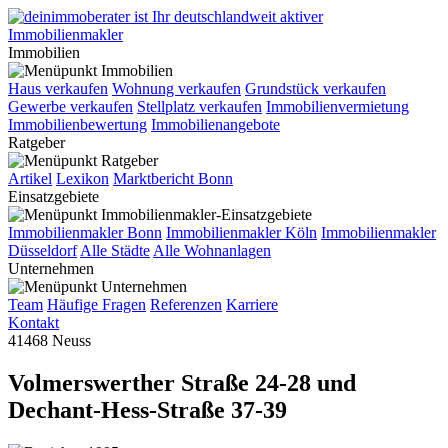
Immobilien
Haus verkaufen
Wohnung verkaufen
Grundstück verkaufen
Gewerbe verkaufen
Stellplatz verkaufen
Immobilienvermietung
Immobilienbewertung
Immobilienangebote
Ratgeber
Artikel
Lexikon
Marktbericht Bonn
Einsatzgebiete
Immobilienmakler Bonn
Immobilienmakler Köln
Immobilienmakler
Düsseldorf
Alle Städte
Alle Wohnanlagen
Unternehmen
Team
Häufige Fragen
Referenzen
Karriere
Kontakt
41468 Neuss
Volmerswerther Straße 24-28 und
Dechant-Hess-Straße 37-39