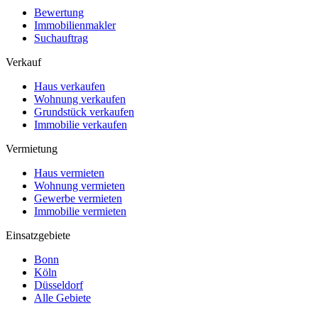
Bewertung
Immobilienmakler
Suchauftrag
Verkauf
Haus verkaufen
Wohnung verkaufen
Grundstück verkaufen
Immobilie verkaufen
Vermietung
Haus vermieten
Wohnung vermieten
Gewerbe vermieten
Immobilie vermieten
Einsatzgebiete
Bonn
Köln
Düsseldorf
Alle Gebiete