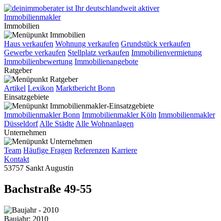
Immobilien
Haus verkaufen
Wohnung verkaufen
Grundstück verkaufen
Gewerbe verkaufen
Stellplatz verkaufen
Immobilienvermietung
Immobilienbewertung
Immobilienangebote
Ratgeber
Artikel
Lexikon
Marktbericht Bonn
Einsatzgebiete
Immobilienmakler Bonn
Immobilienmakler Köln
Immobilienmakler
Düsseldorf
Alle Städte
Alle Wohnanlagen
Unternehmen
Team
Häufige Fragen
Referenzen
Karriere
Kontakt
53757 Sankt Augustin
Bachstraße 49-55
Baujahr: 2010