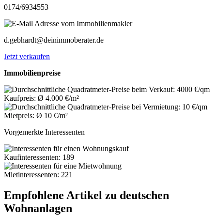
0174/6934553
d.gebhardt@deinimmoberater.de
Jetzt verkaufen
Immobilienpreise
Kaufpreis: Ø 4.000 €/m²
Mietpreis: Ø 10 €/m²
Vorgemerkte Interessenten
Kaufinteressenten: 189
Mietinteressenten: 221
Empfohlene Artikel zu deutschen
Wohnanlagen