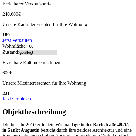
Erzielbarer Verkaufspreis
240,000€
Unsere Kaufinteressenten für Ihre Wohnung
189
Jetzt Verkaufen
Wohnfläche:
Zustand:
Erzielbare Kaltmieteinnahmen
600€
Unsere Mietinteressenten für Ihre Wohnung
221
Jetzt vermieten
Objektbeschreibung
Die im Jahr 2010 errichtete Wohnanlage in der
Bachstraße 49-55
in Sankt Augustin
besticht durch ihre zeitlose Architektur und eine
Bauweise, die einen hohen Anspruch an modernen Wohnkomfort