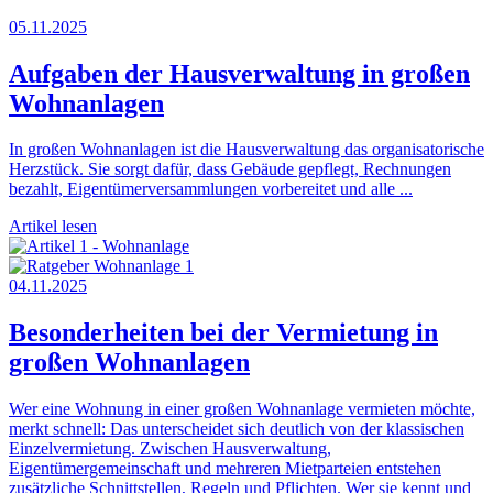
05.11.2025
Aufgaben der Hausverwaltung in großen
Wohnanlagen
In großen Wohnanlagen ist die Hausverwaltung das organisatorische
Herzstück. Sie sorgt dafür, dass Gebäude gepflegt, Rechnungen
bezahlt, Eigentümerversammlungen vorbereitet und alle ...
Artikel lesen
04.11.2025
Besonderheiten bei der Vermietung in
großen Wohnanlagen
Wer eine Wohnung in einer großen Wohnanlage vermieten möchte,
merkt schnell: Das unterscheidet sich deutlich von der klassischen
Einzelvermietung. Zwischen Hausverwaltung,
Eigentümergemeinschaft und mehreren Mietparteien entstehen
zusätzliche Schnittstellen, Regeln und Pflichten. Wer sie kennt und