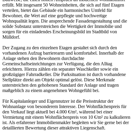
erfüllt. Mit insgesamt 50 Wohneinheiten, die sich auf fünf Etagen
verteilen, bietet das Gebäude ein harmonisches Umfeld für
Bewohner, die Wert auf eine gepflegte und hochwertige
Wohnqualität legen. Die ansprechende Fassadengestaltung und die
solide Substanz unterstreichen die Wertigkeit der Immobilie und
sorgen für ein einladendes Erscheinungsbild im Stadtbild von
Mülldorf.
Der Zugang zu den einzelnen Etagen gestaltet sich durch den
vorhandenen Aufzug barrierearm und komfortabel. Innerhalb der
Anlage stehen den Bewohnern durchdachte
Gemeinschaftseinrichtungen zur Verfügung, die den Alltag
erleichtern. Hierzu zählen ein separater Waschkeller sowie ein
großzügiger Fahrradkeller. Die Parksituation ist durch vorhandene
Stellplätze direkt am Objekt optimal gelöst. Diese Merkmale
unterstreichen den gehobenen Standard der Anlage und tragen
maßgeblich zu einem angenehmen Wohngefühl bei.
Für Kapitalanleger und Eigennutzer ist die Preisstruktur der
Wohnanlage von besonderem Interesse. Der Wohnflächenpreis für
den Verkauf liegt aktuell bei 4.000 €/m², während bei einer
Vermietung mit einem Wohnflächenpreis von 10 €/m² zu kalkulieren
ist. Als erfahrener Immobilienmakler begleiten wir Sie gerne bei der
detaillierten Bewertung dieser attraktiven Liegenschaft.