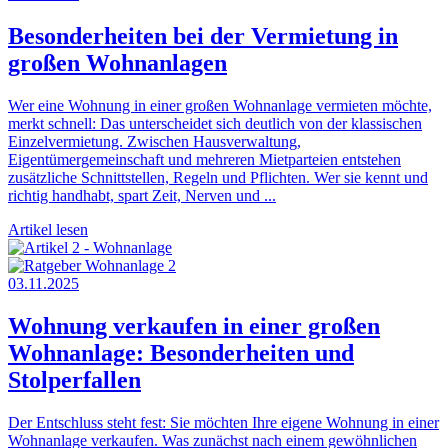
Besonderheiten bei der Vermietung in
großen Wohnanlagen
Wer eine Wohnung in einer großen Wohnanlage vermieten möchte,
merkt schnell: Das unterscheidet sich deutlich von der klassischen
Einzelvermietung. Zwischen Hausverwaltung,
Eigentümergemeinschaft und mehreren Mietparteien entstehen
zusätzliche Schnittstellen, Regeln und Pflichten. Wer sie kennt und
richtig handhabt, spart Zeit, Nerven und ...
Artikel lesen
03.11.2025
Wohnung verkaufen in einer großen
Wohnanlage: Besonderheiten und
Stolperfallen
Der Entschluss steht fest: Sie möchten Ihre eigene Wohnung in einer
Wohnanlage verkaufen. Was zunächst nach einem gewöhnlichen