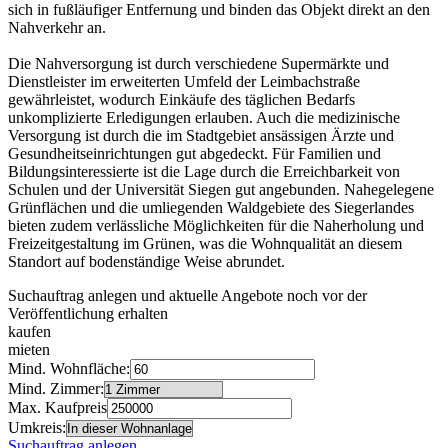
sich in fußläufiger Entfernung und binden das Objekt direkt an den
Nahverkehr an.
Die Nahversorgung ist durch verschiedene Supermärkte und
Dienstleister im erweiterten Umfeld der Leimbachstraße
gewährleistet, wodurch Einkäufe des täglichen Bedarfs
unkomplizierte Erledigungen erlauben. Auch die medizinische
Versorgung ist durch die im Stadtgebiet ansässigen Ärzte und
Gesundheitseinrichtungen gut abgedeckt. Für Familien und
Bildungsinteressierte ist die Lage durch die Erreichbarkeit von
Schulen und der Universität Siegen gut angebunden. Nahegelegene
Grünflächen und die umliegenden Waldgebiete des Siegerlandes
bieten zudem verlässliche Möglichkeiten für die Naherholung und
Freizeitgestaltung im Grünen, was die Wohnqualität an diesem
Standort auf bodenständige Weise abrundet.
Suchauftrag anlegen und aktuelle Angebote noch vor der
Veröffentlichung erhalten
kaufen
mieten
Mind. Wohnfläche:
Mind. Zimmer:
Max. Kaufpreis
Umkreis:
Suchauftrag anlegen