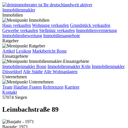
Immobilien
Haus verkaufen
Wohnung verkaufen
Grundstück verkaufen
Gewerbe verkaufen
Stellplatz verkaufen
Immobilienvermietung
Immobilienbewertung
Immobilienangebote
Ratgeber
Artikel
Lexikon
Marktbericht Bonn
Einsatzgebiete
Immobilienmakler Bonn
Immobilienmakler Köln
Immobilienmakler
Düsseldorf
Alle Städte
Alle Wohnanlagen
Unternehmen
Team
Häufige Fragen
Referenzen
Karriere
Kontakt
57074 Siegen
Leimbachstraße 89
Baujahr: 1971