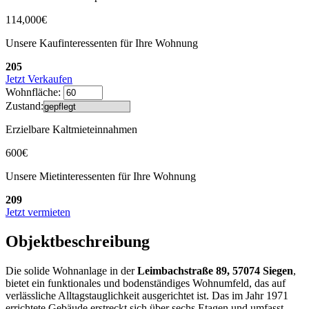
114,000€
Unsere Kaufinteressenten für Ihre Wohnung
205
Jetzt Verkaufen
Wohnfläche:
Zustand:
Erzielbare Kaltmieteinnahmen
600€
Unsere Mietinteressenten für Ihre Wohnung
209
Jetzt vermieten
Objektbeschreibung
Die solide Wohnanlage in der
Leimbachstraße 89, 57074 Siegen
,
bietet ein funktionales und bodenständiges Wohnumfeld, das auf
verlässliche Alltagstauglichkeit ausgerichtet ist. Das im Jahr 1971
errichtete Gebäude erstreckt sich über sechs Etagen und umfasst