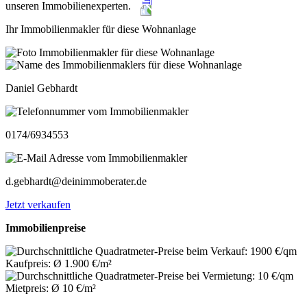
unseren Immobilienexperten.
Ihr Immobilienmakler für diese Wohnanlage
Daniel Gebhardt
0174/6934553
d.gebhardt@deinimmoberater.de
Jetzt verkaufen
Immobilienpreise
Kaufpreis: Ø 1.900 €/m²
Mietpreis: Ø 10 €/m²