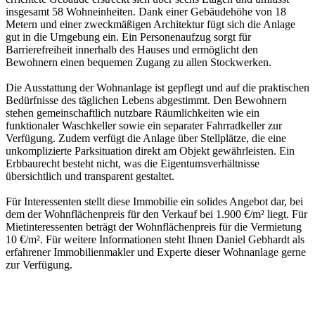
insgesamt 58 Wohneinheiten. Dank einer Gebäudehöhe von 18
Metern und einer zweckmäßigen Architektur fügt sich die Anlage
gut in die Umgebung ein. Ein Personenaufzug sorgt für
Barrierefreiheit innerhalb des Hauses und ermöglicht den
Bewohnern einen bequemen Zugang zu allen Stockwerken.
Die Ausstattung der Wohnanlage ist gepflegt und auf die praktischen
Bedürfnisse des täglichen Lebens abgestimmt. Den Bewohnern
stehen gemeinschaftlich nutzbare Räumlichkeiten wie ein
funktionaler Waschkeller sowie ein separater Fahrradkeller zur
Verfügung. Zudem verfügt die Anlage über Stellplätze, die eine
unkomplizierte Parksituation direkt am Objekt gewährleisten. Ein
Erbbaurecht besteht nicht, was die Eigentumsverhältnisse
übersichtlich und transparent gestaltet.
Für Interessenten stellt diese Immobilie ein solides Angebot dar, bei
dem der Wohnflächenpreis für den Verkauf bei 1.900 €/m² liegt. Für
Mietinteressenten beträgt der Wohnflächenpreis für die Vermietung
10 €/m². Für weitere Informationen steht Ihnen Daniel Gebhardt als
erfahrener Immobilienmakler und Experte dieser Wohnanlage gerne
zur Verfügung.