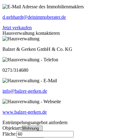
d.gebhardt@deinimmoberater.de
Jetzt verkaufen
Hausverwaltung kontaktieren
Balzer & Gerken GmbH & Co. KG
0271/314680
info@balzer-gerken.de
www.balzer-gerken.de
Entrümpelungsangebot anfordern
Objektart:
Fläche: