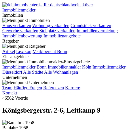
Immobilien
Haus verkaufen
Wohnung verkaufen
Grundstück verkaufen
Gewerbe verkaufen
Stellplatz verkaufen
Immobilienvermietung
Immobilienbewertung
Immobilienangebote
Ratgeber
Artikel
Lexikon
Marktbericht Bonn
Einsatzgebiete
Immobilienmakler Bonn
Immobilienmakler Köln
Immobilienmakler
Düsseldorf
Alle Städte
Alle Wohnanlagen
Unternehmen
Team
Häufige Fragen
Referenzen
Karriere
Kontakt
46562 Voerde
Königsbergerstr. 2-6, Leitkamp 9
Baujahr: 1958