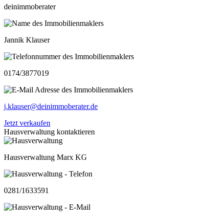
deinimmoberater
Jannik Klauser
0174/3877019
j.klauser@deinimmoberater.de
Jetzt verkaufen
Hausverwaltung kontaktieren
Hausverwaltung Marx KG
0281/1633591