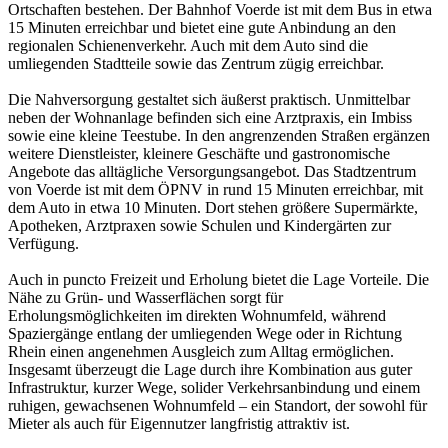
Ortschaften bestehen. Der Bahnhof Voerde ist mit dem Bus in etwa
15 Minuten erreichbar und bietet eine gute Anbindung an den
regionalen Schienenverkehr. Auch mit dem Auto sind die
umliegenden Stadtteile sowie das Zentrum zügig erreichbar.
Die Nahversorgung gestaltet sich äußerst praktisch. Unmittelbar
neben der Wohnanlage befinden sich eine Arztpraxis, ein Imbiss
sowie eine kleine Teestube. In den angrenzenden Straßen ergänzen
weitere Dienstleister, kleinere Geschäfte und gastronomische
Angebote das alltägliche Versorgungsangebot. Das Stadtzentrum
von Voerde ist mit dem ÖPNV in rund 15 Minuten erreichbar, mit
dem Auto in etwa 10 Minuten. Dort stehen größere Supermärkte,
Apotheken, Arztpraxen sowie Schulen und Kindergärten zur
Verfügung.
Auch in puncto Freizeit und Erholung bietet die Lage Vorteile. Die
Nähe zu Grün- und Wasserflächen sorgt für
Erholungsmöglichkeiten im direkten Wohnumfeld, während
Spaziergänge entlang der umliegenden Wege oder in Richtung
Rhein einen angenehmen Ausgleich zum Alltag ermöglichen.
Insgesamt überzeugt die Lage durch ihre Kombination aus guter
Infrastruktur, kurzer Wege, solider Verkehrsanbindung und einem
ruhigen, gewachsenen Wohnumfeld – ein Standort, der sowohl für
Mieter als auch für Eigennutzer langfristig attraktiv ist.