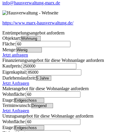
info@hausverwaltung-marx.de
https://www.marx-hausverwaltung.de/
Entrümpelungsangebot anfordern
Objektart:
Fläche:
Menge:
Jetzt anfragen
Finanzierungsangebot für diese Wohnanlage anfordern
Kaufpreis:
Eigenkapital:
Darlehenslaufzeit:
Jetzt Anfragen
Malerangebot für diese Wohnanlage anfordern
Wohnfläche:
Etage:
Terminwunsch:
Jetzt Anfragen
Umzugsangebot für diese Wohnanlage anfordern
Wohnfläche:
Etage: