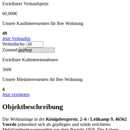
Erzielbarer Verkaufspreis
60,000€
Unsere Kaufinteressenten für Ihre Wohnung
49
Jetzt Verkaufen
Wohnfläche:
Zustand:
Erzielbare Kaltmieteinnahmen
360€
Unsere Mietinteressenten für Ihre Wohnung
4
Jetzt vermieten
Objektbeschreibung
Die Wohnanlage in der
Königsbergerstr. 2–6 / Leitkamp 9, 46562
Voerde
präsentiert sich als gepflegtes und solide errichtetes
Mehrfamilienhausensemble aus dem Baujahr 1958. Die Anlage