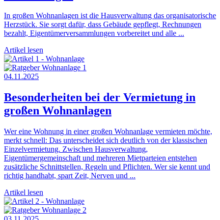
In großen Wohnanlagen ist die Hausverwaltung das organisatorische
Herzstück. Sie sorgt dafür, dass Gebäude gepflegt, Rechnungen
bezahlt, Eigentümerversammlungen vorbereitet und alle ...
Artikel lesen
04.11.2025
Besonderheiten bei der Vermietung in
großen Wohnanlagen
Wer eine Wohnung in einer großen Wohnanlage vermieten möchte,
merkt schnell: Das unterscheidet sich deutlich von der klassischen
Einzelvermietung. Zwischen Hausverwaltung,
Eigentümergemeinschaft und mehreren Mietparteien entstehen
zusätzliche Schnittstellen, Regeln und Pflichten. Wer sie kennt und
richtig handhabt, spart Zeit, Nerven und ...
Artikel lesen
03.11.2025