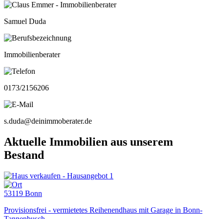
Samuel Duda
Immobilienberater
0173/2156206
s.duda@deinimmoberater.de
Aktuelle Immobilien aus unserem
Bestand
53119 Bonn
Provisionsfrei - vermietetes Reihenendhaus mit Garage in Bonn-
Tannenbusch