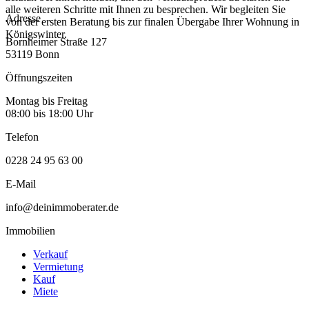
alle weiteren Schritte mit Ihnen zu besprechen. Wir begleiten Sie
Adresse
von der ersten Beratung bis zur finalen Übergabe Ihrer Wohnung in
Königswinter.
Bornheimer Straße 127
53119 Bonn
Öffnungszeiten
Montag bis Freitag
08:00 bis 18:00 Uhr
Telefon
0228 24 95 63 00
E-Mail
info@deinimmoberater.de
Immobilien
Verkauf
Vermietung
Kauf
Miete