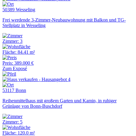
50389 Wesseling
Frei werdende 3-Zimmer-Neubauwohnung mit Balkon und TG-
Stellplatz in Wesseling
Zimmer: 3
Fläche: 84.41 m²
Preis: 389.000 €
Zum Exposé
53117 Bonn
Reihenmittelhaus mit großem Garten und Kamin, in ruhiger
Grünlage von Bonn-Buschdorf
Zimmer: 5
Fläche: 120.0 m²