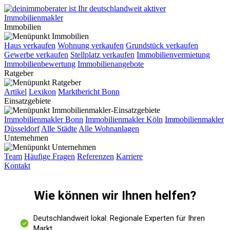
Immobilien
Haus verkaufen
Wohnung verkaufen
Grundstück verkaufen
Gewerbe verkaufen
Stellplatz verkaufen
Immobilienvermietung
Immobilienbewertung
Immobilienangebote
Ratgeber
Artikel
Lexikon
Marktbericht Bonn
Einsatzgebiete
Immobilienmakler Bonn
Immobilienmakler Köln
Immobilienmakler
Düsseldorf
Alle Städte
Alle Wohnanlagen
Unternehmen
Team
Häufige Fragen
Referenzen
Karriere
Kontakt