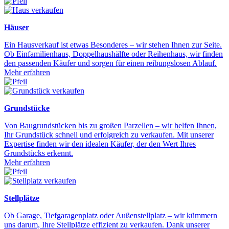
Häuser
Ein Hausverkauf ist etwas Besonderes – wir stehen Ihnen zur Seite.
Ob Einfamilienhaus, Doppelhaushälfte oder Reihenhaus, wir finden
den passenden Käufer und sorgen für einen reibungslosen Ablauf.
Mehr erfahren
Grundstücke
Von Baugrundstücken bis zu großen Parzellen – wir helfen Ihnen,
Ihr Grundstück schnell und erfolgreich zu verkaufen. Mit unserer
Expertise finden wir den idealen Käufer, der den Wert Ihres
Grundstücks erkennt.
Mehr erfahren
Stellplätze
Ob Garage, Tiefgaragenplatz oder Außenstellplatz – wir kümmern
uns darum, Ihre Stellplätze effizient zu verkaufen. Dank unserer