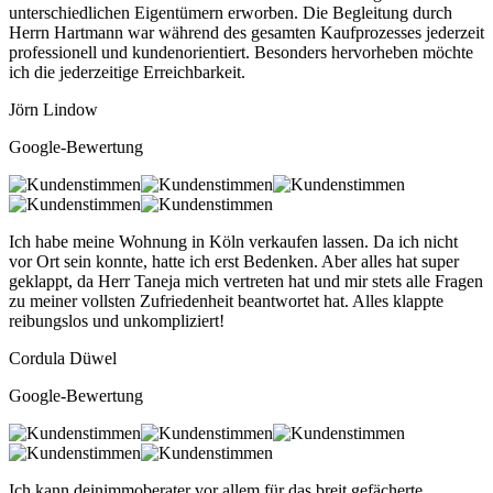
unterschiedlichen Eigentümern erworben. Die Begleitung durch
Herrn Hartmann war während des gesamten Kaufprozesses jederzeit
professionell und kundenorientiert. Besonders hervorheben möchte
ich die jederzeitige Erreichbarkeit.
Jörn Lindow
Google-Bewertung
Ich habe meine Wohnung in Köln verkaufen lassen. Da ich nicht
vor Ort sein konnte, hatte ich erst Bedenken. Aber alles hat super
geklappt, da Herr Taneja mich vertreten hat und mir stets alle Fragen
zu meiner vollsten Zufriedenheit beantwortet hat. Alles klappte
reibungslos und unkompliziert!
Cordula Düwel
Google-Bewertung
Ich kann deinimmoberater vor allem für das breit gefächerte