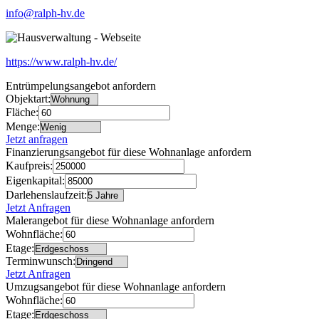
info@ralph-hv.de
https://www.ralph-hv.de/
Entrümpelungsangebot anfordern
Objektart:
Fläche:
Menge:
Jetzt anfragen
Finanzierungsangebot für diese Wohnanlage anfordern
Kaufpreis:
Eigenkapital:
Darlehenslaufzeit:
Jetzt Anfragen
Malerangebot für diese Wohnanlage anfordern
Wohnfläche:
Etage:
Terminwunsch:
Jetzt Anfragen
Umzugsangebot für diese Wohnanlage anfordern
Wohnfläche:
Etage: