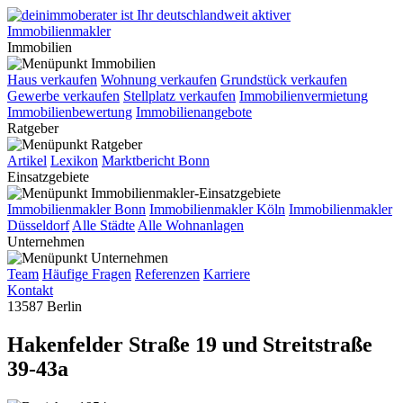
Immobilien
Haus verkaufen
Wohnung verkaufen
Grundstück verkaufen
Gewerbe verkaufen
Stellplatz verkaufen
Immobilienvermietung
Immobilienbewertung
Immobilienangebote
Ratgeber
Artikel
Lexikon
Marktbericht Bonn
Einsatzgebiete
Immobilienmakler Bonn
Immobilienmakler Köln
Immobilienmakler
Düsseldorf
Alle Städte
Alle Wohnanlagen
Unternehmen
Team
Häufige Fragen
Referenzen
Karriere
Kontakt
13587 Berlin
Hakenfelder Straße 19 und Streitstraße
39-43a