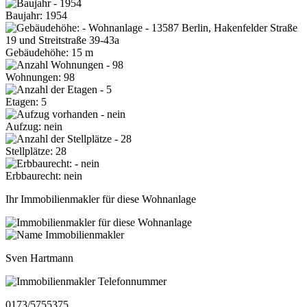
Baujahr: 1954
Gebäudehöhe: 15 m
Wohnungen: 98
Etagen: 5
Aufzug: nein
Stellplätze: 28
Erbbaurecht: nein
Ihr Immobilienmakler für diese Wohnanlage
Sven Hartmann
0173/5755375