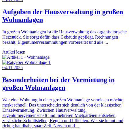
Aufgaben der Hausverwaltung in großen
Wohnanlagen
In großen Wohnanlagen ist die Hausverwaltung das organisatorische
Herzstück. Sie sorgt dafür, dass Gebäude gepflegt, Rechnungen
bezahlt, Eigentümerversammlungen vorbereitet und alle ...
Artikel lesen
04.11.2025
Besonderheiten bei der Vermietung in
großen Wohnanlagen
Wer eine Wohnung in einer großen Wohnanlage vermieten möchte,
merkt schnell: Das unterscheidet sich deutlich von der klassischen
Einzelvermietung. Zwischen Hausverwaltung,
Eigentümergemeinschaft und mehreren Mietparteien entstehen
zusätzliche Schnittstellen, Regeln und Pflichten. Wer sie kennt und
richtig handhabt, spart Zeit, Nerven und ...