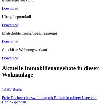
Mieterselbstauskunft
Download
Übergabeprotokoll
Download
Mietschuldenfreiheitsbescheinigung
Download
Checkliste Wohnungsverkauf
Download
Aktuelle Immobilienangebote in dieser
Wohnanlage
13587 Berlin
Freie Dachgeschosswohnung mit Balkon in ruhiger Lage von
Berlin-Spandau