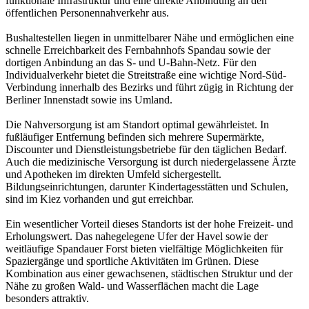
funktionale Infrastruktur und eine direkte Anbindung an den
öffentlichen Personennahverkehr aus.
Bushaltestellen liegen in unmittelbarer Nähe und ermöglichen eine
schnelle Erreichbarkeit des Fernbahnhofs Spandau sowie der
dortigen Anbindung an das S- und U-Bahn-Netz. Für den
Individualverkehr bietet die Streitstraße eine wichtige Nord-Süd-
Verbindung innerhalb des Bezirks und führt zügig in Richtung der
Berliner Innenstadt sowie ins Umland.
Die Nahversorgung ist am Standort optimal gewährleistet. In
fußläufiger Entfernung befinden sich mehrere Supermärkte,
Discounter und Dienstleistungsbetriebe für den täglichen Bedarf.
Auch die medizinische Versorgung ist durch niedergelassene Ärzte
und Apotheken im direkten Umfeld sichergestellt.
Bildungseinrichtungen, darunter Kindertagesstätten und Schulen,
sind im Kiez vorhanden und gut erreichbar.
Ein wesentlicher Vorteil dieses Standorts ist der hohe Freizeit- und
Erholungswert. Das nahegelegene Ufer der Havel sowie der
weitläufige Spandauer Forst bieten vielfältige Möglichkeiten für
Spaziergänge und sportliche Aktivitäten im Grünen. Diese
Kombination aus einer gewachsenen, städtischen Struktur und der
Nähe zu großen Wald- und Wasserflächen macht die Lage
besonders attraktiv.