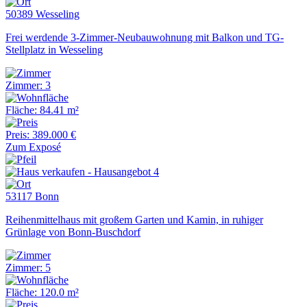
50389 Wesseling
Frei werdende 3-Zimmer-Neubauwohnung mit Balkon und TG-
Stellplatz in Wesseling
Zimmer: 3
Fläche: 84.41 m²
Preis: 389.000 €
Zum Exposé
53117 Bonn
Reihenmittelhaus mit großem Garten und Kamin, in ruhiger
Grünlage von Bonn-Buschdorf
Zimmer: 5
Fläche: 120.0 m²