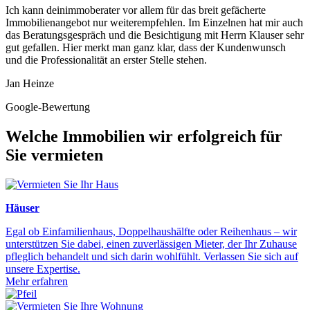
Ich kann deinimmoberater vor allem für das breit gefächerte
Immobilienangebot nur weiterempfehlen. Im Einzelnen hat mir auch
das Beratungsgespräch und die Besichtigung mit Herrn Klauser sehr
gut gefallen. Hier merkt man ganz klar, dass der Kundenwunsch
und die Professionalität an erster Stelle stehen.
Jan Heinze
Google-Bewertung
Welche Immobilien wir erfolgreich für
Sie vermieten
Häuser
Egal ob Einfamilienhaus, Doppelhaushälfte oder Reihenhaus – wir
unterstützen Sie dabei, einen zuverlässigen Mieter, der Ihr Zuhause
pfleglich behandelt und sich darin wohlfühlt. Verlassen Sie sich auf
unsere Expertise.
Mehr erfahren