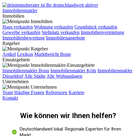
Immobilien
Haus verkaufen
Wohnung verkaufen
Grundstück verkaufen
Gewerbe verkaufen
Stellplatz verkaufen
Immobilienvermietung
Immobilienbewertung
Immobilienangebote
Ratgeber
Artikel
Lexikon
Marktbericht Bonn
Einsatzgebiete
Immobilienmakler Bonn
Immobilienmakler Köln
Immobilienmakler
Düsseldorf
Alle Städte
Alle Wohnanlagen
Unternehmen
Team
Häufige Fragen
Referenzen
Karriere
Kontakt