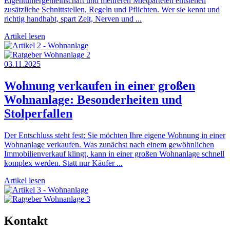
Eigentümergemeinschaft und mehreren Mietparteien entstehen
zusätzliche Schnittstellen, Regeln und Pflichten. Wer sie kennt und
richtig handhabt, spart Zeit, Nerven und ...
Artikel lesen
03.11.2025
Wohnung verkaufen in einer großen
Wohnanlage: Besonderheiten und
Stolperfallen
Der Entschluss steht fest: Sie möchten Ihre eigene Wohnung in einer
Wohnanlage verkaufen. Was zunächst nach einem gewöhnlichen
Immobilienverkauf klingt, kann in einer großen Wohnanlage schnell
komplex werden. Statt nur Käufer ...
Artikel lesen
Kontakt