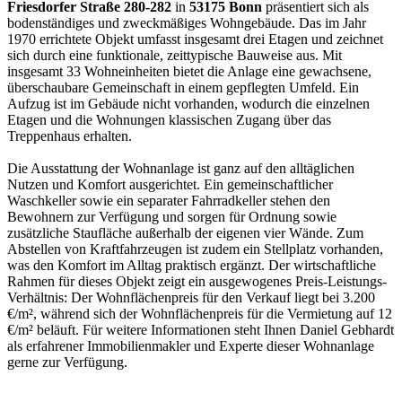
Friesdorfer Straße 280-282
in
53175 Bonn
präsentiert sich als
bodenständiges und zweckmäßiges Wohngebäude. Das im Jahr
1970 errichtete Objekt umfasst insgesamt drei Etagen und zeichnet
sich durch eine funktionale, zeittypische Bauweise aus. Mit
insgesamt 33 Wohneinheiten bietet die Anlage eine gewachsene,
überschaubare Gemeinschaft in einem gepflegten Umfeld. Ein
Aufzug ist im Gebäude nicht vorhanden, wodurch die einzelnen
Etagen und die Wohnungen klassischen Zugang über das
Treppenhaus erhalten.
Die Ausstattung der Wohnanlage ist ganz auf den alltäglichen
Nutzen und Komfort ausgerichtet. Ein gemeinschaftlicher
Waschkeller sowie ein separater Fahrradkeller stehen den
Bewohnern zur Verfügung und sorgen für Ordnung sowie
zusätzliche Staufläche außerhalb der eigenen vier Wände. Zum
Abstellen von Kraftfahrzeugen ist zudem ein Stellplatz vorhanden,
was den Komfort im Alltag praktisch ergänzt. Der wirtschaftliche
Rahmen für dieses Objekt zeigt ein ausgewogenes Preis-Leistungs-
Verhältnis: Der Wohnflächenpreis für den Verkauf liegt bei 3.200
€/m², während sich der Wohnflächenpreis für die Vermietung auf 12
€/m² beläuft. Für weitere Informationen steht Ihnen Daniel Gebhardt
als erfahrener Immobilienmakler und Experte dieser Wohnanlage
gerne zur Verfügung.