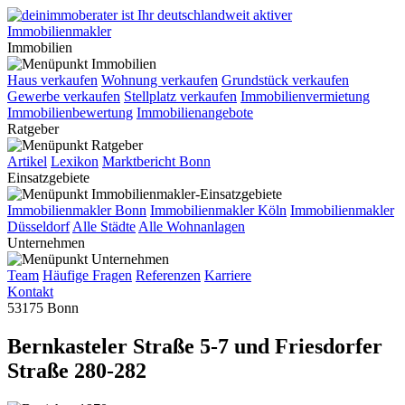
Immobilien
Haus verkaufen
Wohnung verkaufen
Grundstück verkaufen
Gewerbe verkaufen
Stellplatz verkaufen
Immobilienvermietung
Immobilienbewertung
Immobilienangebote
Ratgeber
Artikel
Lexikon
Marktbericht Bonn
Einsatzgebiete
Immobilienmakler Bonn
Immobilienmakler Köln
Immobilienmakler
Düsseldorf
Alle Städte
Alle Wohnanlagen
Unternehmen
Team
Häufige Fragen
Referenzen
Karriere
Kontakt
53175 Bonn
Bernkasteler Straße 5-7 und Friesdorfer
Straße 280-282