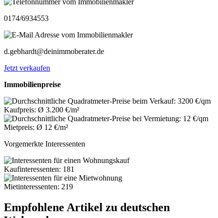
0174/6934553
d.gebhardt@deinimmoberater.de
Jetzt verkaufen
Immobilienpreise
Kaufpreis: Ø 3.200 €/m²
Mietpreis: Ø 12 €/m²
Vorgemerkte Interessenten
Kaufinteressenten: 181
Mietinteressenten: 219
Empfohlene Artikel zu deutschen