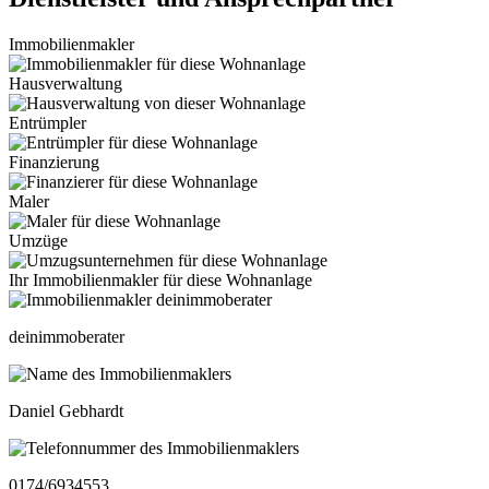
Immobilienmakler
Hausverwaltung
Entrümpler
Finanzierung
Maler
Umzüge
Ihr Immobilienmakler für diese Wohnanlage
deinimmoberater
Daniel Gebhardt
0174/6934553