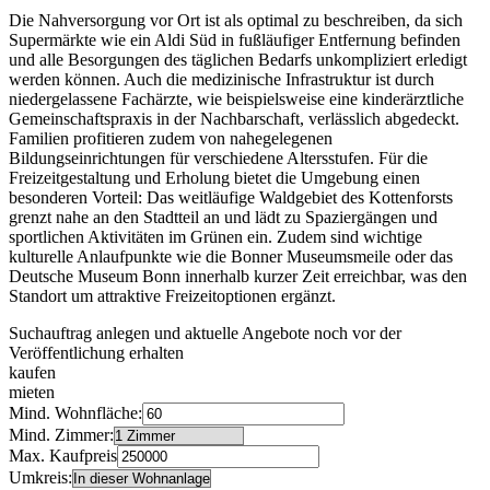
Die Nahversorgung vor Ort ist als optimal zu beschreiben, da sich
Supermärkte wie ein Aldi Süd in fußläufiger Entfernung befinden
und alle Besorgungen des täglichen Bedarfs unkompliziert erledigt
werden können. Auch die medizinische Infrastruktur ist durch
niedergelassene Fachärzte, wie beispielsweise eine kinderärztliche
Gemeinschaftspraxis in der Nachbarschaft, verlässlich abgedeckt.
Familien profitieren zudem von nahegelegenen
Bildungseinrichtungen für verschiedene Altersstufen. Für die
Freizeitgestaltung und Erholung bietet die Umgebung einen
besonderen Vorteil: Das weitläufige Waldgebiet des Kottenforsts
grenzt nahe an den Stadtteil an und lädt zu Spaziergängen und
sportlichen Aktivitäten im Grünen ein. Zudem sind wichtige
kulturelle Anlaufpunkte wie die Bonner Museumsmeile oder das
Deutsche Museum Bonn innerhalb kurzer Zeit erreichbar, was den
Standort um attraktive Freizeitoptionen ergänzt.
Suchauftrag anlegen und aktuelle Angebote noch vor der
Veröffentlichung erhalten
kaufen
mieten
Mind. Wohnfläche:
Mind. Zimmer:
Max. Kaufpreis
Umkreis: