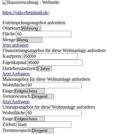
https://valo-rheinland.de/
Entrümpelungsangebot anfordern
Objektart:
Fläche:
Menge:
Jetzt anfragen
Finanzierungsangebot für diese Wohnanlage anfordern
Kaufpreis:
Eigenkapital:
Darlehenslaufzeit:
Jetzt Anfragen
Malerangebot für diese Wohnanlage anfordern
Wohnfläche:
Etage:
Terminwunsch:
Jetzt Anfragen
Umzugsangebot für diese Wohnanlage anfordern
Wohnfläche:
Etage:
Zielort:
Terminwunsch: