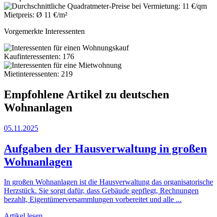
Mietpreis: Ø 11 €/m²
Vorgemerkte Interessenten
Kaufinteressenten: 176
Mietinteressenten: 219
Empfohlene Artikel zu deutschen
Wohnanlagen
05.11.2025
Aufgaben der Hausverwaltung in großen
Wohnanlagen
In großen Wohnanlagen ist die Hausverwaltung das organisatorische
Herzstück. Sie sorgt dafür, dass Gebäude gepflegt, Rechnungen
bezahlt, Eigentümerversammlungen vorbereitet und alle ...
Artikel lesen