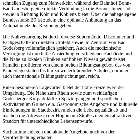
schnellen Zugang zum Nahverkehr, während der Bahnhof Bonn-
Bad Godesberg eine direkte Verbindung in die Bonner Innenstadt
sowie in Richtung Köln und Koblenz bietet. Über die nahegelegene
Bundesstraße B9 ist zudem eine optimale Anbindung an das
Autobahnnetz der Region gegeben.
Die Nahversorgung ist durch diverse Supermärkte, Discounter und
Fachgeschäfte im direkten Umfeld sowie im Zentrum von Bad
Godesberg vollumfänglich gesichert. Auch die medizinische
Versorgung ist durch die Ansiedlung verschiedener Fachärzte und
die Nähe zu lokalen Kliniken auf hohem Niveau gewährleistet.
Familien profitieren von einem breiten Bildungsangebot, das von
Kindertagesstätten bis hin zu weiterführenden Schulen, darunter
auch internationale Bildungseinrichtungen, reicht.
Einen besonderen Lagevorteil bietet der hohe Freizeitwert der
Umgebung. Die Nähe zum Rhein sowie zum weitläufigen
Godesberger Kurpark lädt zu Spaziergängen und sportlichen
Aktivitäten im Grünen ein. Gastronomische Angebote und kulturelle
Einrichtungen im Stadtbezirk runden die Lebensqualität ab und
machen die Adresse in der Hoppmann Straße zu einem attraktiven
Standort für unterschiedliche Lebensentwürfe.
Suchauftrag anlegen und aktuelle Angebote noch vor der
Veröffentlichung erhalten