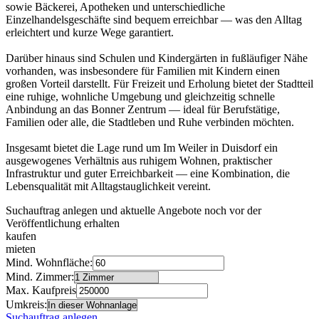
sowie Bäckerei, Apotheken und unterschiedliche
Einzelhandelsgeschäfte sind bequem erreichbar — was den Alltag
erleichtert und kurze Wege garantiert.
Darüber hinaus sind Schulen und Kindergärten in fußläufiger Nähe
vorhanden, was insbesondere für Familien mit Kindern einen
großen Vorteil darstellt. Für Freizeit und Erholung bietet der Stadtteil
eine ruhige, wohnliche Umgebung und gleichzeitig schnelle
Anbindung an das Bonner Zentrum — ideal für Berufstätige,
Familien oder alle, die Stadtleben und Ruhe verbinden möchten.
Insgesamt bietet die Lage rund um Im Weiler in Duisdorf ein
ausgewogenes Verhältnis aus ruhigem Wohnen, praktischer
Infrastruktur und guter Erreichbarkeit — eine Kombination, die
Lebensqualität mit Alltagstauglichkeit vereint.
Suchauftrag anlegen und aktuelle Angebote noch vor der
Veröffentlichung erhalten
kaufen
mieten
Mind. Wohnfläche:
Mind. Zimmer:
Max. Kaufpreis
Umkreis:
Suchauftrag anlegen