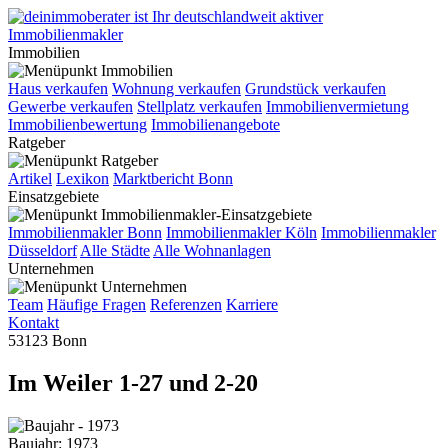
Immobilien
Haus verkaufen
Wohnung verkaufen
Grundstück verkaufen
Gewerbe verkaufen
Stellplatz verkaufen
Immobilienvermietung
Immobilienbewertung
Immobilienangebote
Ratgeber
Artikel
Lexikon
Marktbericht Bonn
Einsatzgebiete
Immobilienmakler Bonn
Immobilienmakler Köln
Immobilienmakler
Düsseldorf
Alle Städte
Alle Wohnanlagen
Unternehmen
Team
Häufige Fragen
Referenzen
Karriere
Kontakt
53123 Bonn
Im Weiler 1-27 und 2-20
Baujahr: 1973