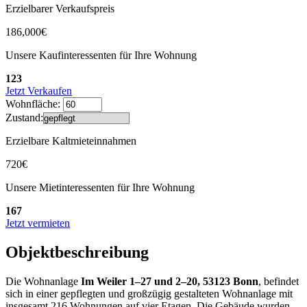
Erzielbarer Verkaufspreis
186,000€
Unsere Kaufinteressenten für Ihre Wohnung
123
Jetzt Verkaufen
Wohnfläche:
Zustand:
Erzielbare Kaltmieteinnahmen
720€
Unsere Mietinteressenten für Ihre Wohnung
167
Jetzt vermieten
Objektbeschreibung
Die Wohnanlage
Im Weiler 1–27 und 2–20, 53123 Bonn
, befindet
sich in einer gepflegten und großzügig gestalteten Wohnanlage mit
insgesamt 216 Wohnungen auf vier Etagen. Die Gebäude wurden