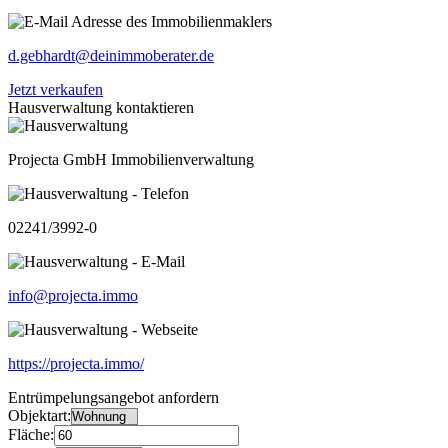
d.gebhardt@deinimmoberater.de
Jetzt verkaufen
Hausverwaltung kontaktieren
Projecta GmbH Immobilienverwaltung
02241/3992-0
info@projecta.immo
https://projecta.immo/
Entrümpelungsangebot anfordern
Objektart:
Fläche: