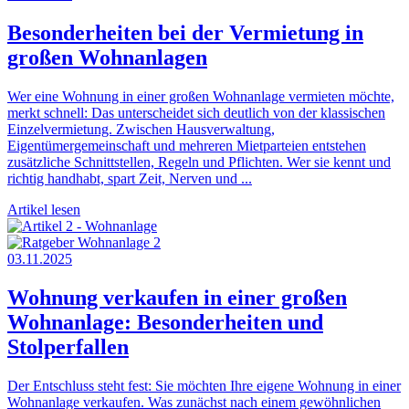
Besonderheiten bei der Vermietung in
großen Wohnanlagen
Wer eine Wohnung in einer großen Wohnanlage vermieten möchte,
merkt schnell: Das unterscheidet sich deutlich von der klassischen
Einzelvermietung. Zwischen Hausverwaltung,
Eigentümergemeinschaft und mehreren Mietparteien entstehen
zusätzliche Schnittstellen, Regeln und Pflichten. Wer sie kennt und
richtig handhabt, spart Zeit, Nerven und ...
Artikel lesen
03.11.2025
Wohnung verkaufen in einer großen
Wohnanlage: Besonderheiten und
Stolperfallen
Der Entschluss steht fest: Sie möchten Ihre eigene Wohnung in einer
Wohnanlage verkaufen. Was zunächst nach einem gewöhnlichen