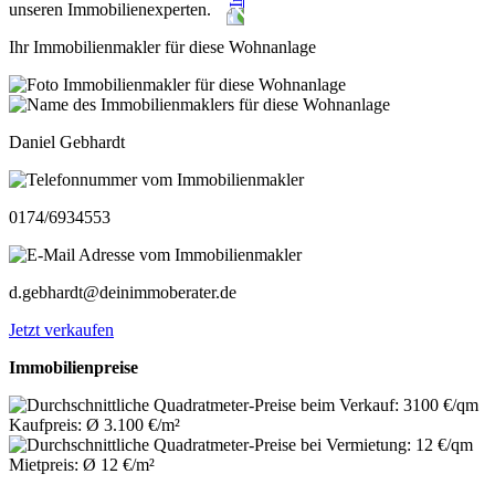
unseren Immobilienexperten.
Ihr Immobilienmakler für diese Wohnanlage
Daniel Gebhardt
0174/6934553
d.gebhardt@deinimmoberater.de
Jetzt verkaufen
Immobilienpreise
Kaufpreis: Ø 3.100 €/m²
Mietpreis: Ø 12 €/m²