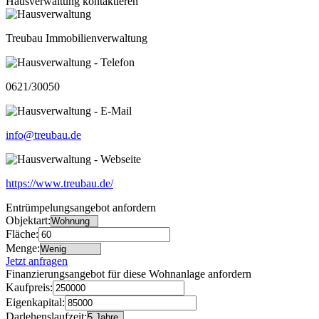
Hausverwaltung kontaktieren
Treubau Immobilienverwaltung
0621/30050
info@treubau.de
https://www.treubau.de/
Entrümpelungsangebot anfordern
Objektart:
Fläche:
Menge:
Jetzt anfragen
Finanzierungsangebot für diese Wohnanlage anfordern
Kaufpreis:
Eigenkapital:
Darlehenslaufzeit: