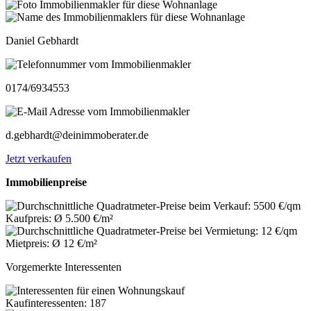
Daniel Gebhardt
0174/6934553
d.gebhardt@deinimmoberater.de
Jetzt verkaufen
Immobilienpreise
Kaufpreis: Ø 5.500 €/m²
Mietpreis: Ø 12 €/m²
Vorgemerkte Interessenten
Kaufinteressenten: 187