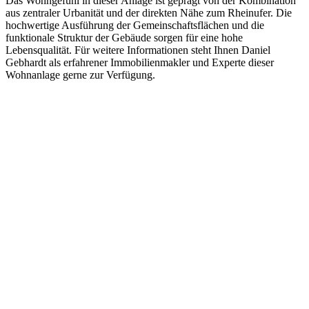
Das Wohngefühl in dieser Anlage ist geprägt von der Kombination
aus zentraler Urbanität und der direkten Nähe zum Rheinufer. Die
hochwertige Ausführung der Gemeinschaftsflächen und die
funktionale Struktur der Gebäude sorgen für eine hohe
Lebensqualität. Für weitere Informationen steht Ihnen Daniel
Gebhardt als erfahrener Immobilienmakler und Experte dieser
Wohnanlage gerne zur Verfügung.