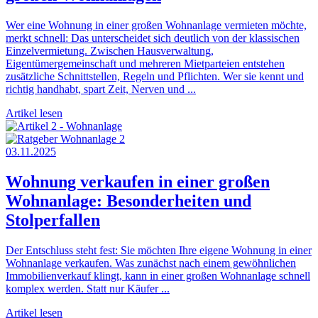
Wer eine Wohnung in einer großen Wohnanlage vermieten möchte,
merkt schnell: Das unterscheidet sich deutlich von der klassischen
Einzelvermietung. Zwischen Hausverwaltung,
Eigentümergemeinschaft und mehreren Mietparteien entstehen
zusätzliche Schnittstellen, Regeln und Pflichten. Wer sie kennt und
richtig handhabt, spart Zeit, Nerven und ...
Artikel lesen
03.11.2025
Wohnung verkaufen in einer großen
Wohnanlage: Besonderheiten und
Stolperfallen
Der Entschluss steht fest: Sie möchten Ihre eigene Wohnung in einer
Wohnanlage verkaufen. Was zunächst nach einem gewöhnlichen
Immobilienverkauf klingt, kann in einer großen Wohnanlage schnell
komplex werden. Statt nur Käufer ...
Artikel lesen