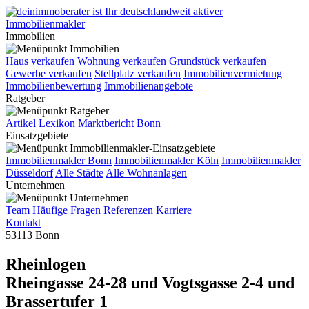
Immobilien
Haus verkaufen
Wohnung verkaufen
Grundstück verkaufen
Gewerbe verkaufen
Stellplatz verkaufen
Immobilienvermietung
Immobilienbewertung
Immobilienangebote
Ratgeber
Artikel
Lexikon
Marktbericht Bonn
Einsatzgebiete
Immobilienmakler Bonn
Immobilienmakler Köln
Immobilienmakler
Düsseldorf
Alle Städte
Alle Wohnanlagen
Unternehmen
Team
Häufige Fragen
Referenzen
Karriere
Kontakt
53113 Bonn
Rheinlogen
Rheingasse 24-28 und Vogtsgasse 2-4 und
Brassertufer 1