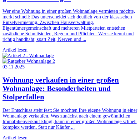
Wer eine Wohnung in einer großen Wohnanlage vermieten möchte,
merkt schnell: Das unterscheidet sich deutlich von der klassischen
Einzelvermietung. Zwischen Hausverwaltung,
Eigentümergemeinschaft und mehreren Mietparteien entstehen
zusätzliche Schnittstellen, Regeln und Pflichten. Wer sie kennt und
richtig handhabt, spart Zeit, Nerven und ...
Artikel lesen
03.11.2025
Wohnung verkaufen in einer großen
Wohnanlage: Besonderheiten und
Stolperfallen
Der Entschluss steht fest: Sie möchten Ihre eigene Wohnung in einer
Wohnanlage verkaufen. Was zunächst nach einem gewöhnlichen
Immobilienverkauf klingt, kann in einer großen Wohnanlage schnell
komplex werden. Statt nur Käufer ...
Artikel lesen