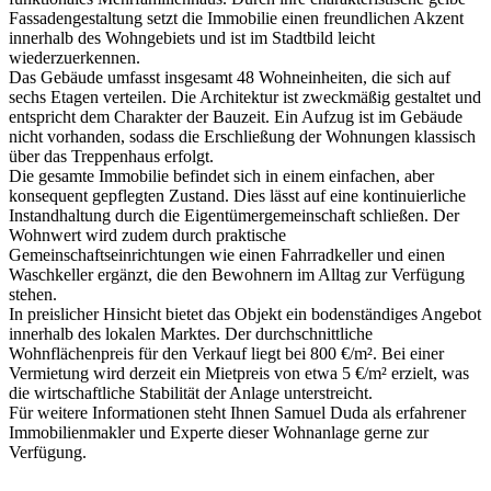
Fassadengestaltung setzt die Immobilie einen freundlichen Akzent
innerhalb des Wohngebiets und ist im Stadtbild leicht
wiederzuerkennen.
Das Gebäude umfasst insgesamt 48 Wohneinheiten, die sich auf
sechs Etagen verteilen. Die Architektur ist zweckmäßig gestaltet und
entspricht dem Charakter der Bauzeit. Ein Aufzug ist im Gebäude
nicht vorhanden, sodass die Erschließung der Wohnungen klassisch
über das Treppenhaus erfolgt.
Die gesamte Immobilie befindet sich in einem einfachen, aber
konsequent gepflegten Zustand. Dies lässt auf eine kontinuierliche
Instandhaltung durch die Eigentümergemeinschaft schließen. Der
Wohnwert wird zudem durch praktische
Gemeinschaftseinrichtungen wie einen Fahrradkeller und einen
Waschkeller ergänzt, die den Bewohnern im Alltag zur Verfügung
stehen.
In preislicher Hinsicht bietet das Objekt ein bodenständiges Angebot
innerhalb des lokalen Marktes. Der durchschnittliche
Wohnflächenpreis für den Verkauf liegt bei 800 €/m². Bei einer
Vermietung wird derzeit ein Mietpreis von etwa 5 €/m² erzielt, was
die wirtschaftliche Stabilität der Anlage unterstreicht.
Für weitere Informationen steht Ihnen Samuel Duda als erfahrener
Immobilienmakler und Experte dieser Wohnanlage gerne zur
Verfügung.