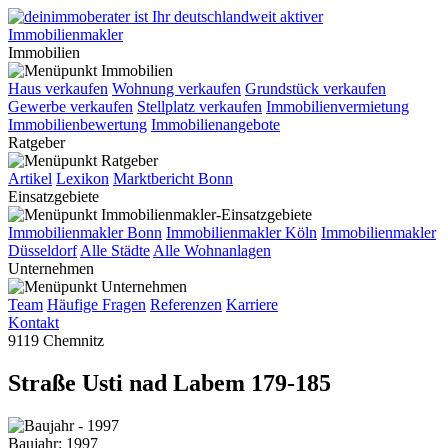
Immobilien
Haus verkaufen
Wohnung verkaufen
Grundstück verkaufen
Gewerbe verkaufen
Stellplatz verkaufen
Immobilienvermietung
Immobilienbewertung
Immobilienangebote
Ratgeber
Artikel
Lexikon
Marktbericht Bonn
Einsatzgebiete
Immobilienmakler Bonn
Immobilienmakler Köln
Immobilienmakler
Düsseldorf
Alle Städte
Alle Wohnanlagen
Unternehmen
Team
Häufige Fragen
Referenzen
Karriere
Kontakt
9119 Chemnitz
Straße Usti nad Labem 179-185
Baujahr: 1997