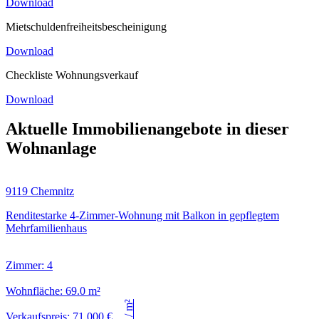
Download
Mietschuldenfreiheitsbescheinigung
Download
Checkliste Wohnungsverkauf
Download
Aktuelle Immobilienangebote in dieser
Wohnanlage
9119 Chemnitz
Renditestarke 4-Zimmer-Wohnung mit Balkon in gepflegtem
Mehrfamilienhaus
Zimmer: 4
Wohnfläche: 69.0 m²
Verkaufspreis: 71.000 €