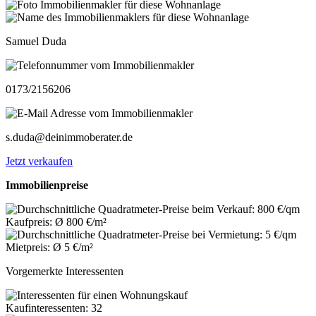
Samuel Duda
0173/2156206
s.duda@deinimmoberater.de
Jetzt verkaufen
Immobilienpreise
Kaufpreis: Ø 800 €/m²
Mietpreis: Ø 5 €/m²
Vorgemerkte Interessenten
Kaufinteressenten: 32