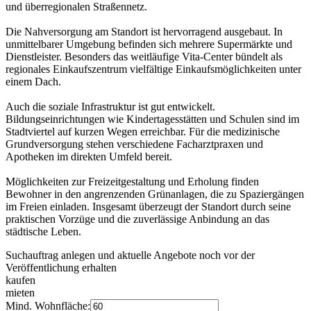
und überregionalen Straßennetz.
Die Nahversorgung am Standort ist hervorragend ausgebaut. In
unmittelbarer Umgebung befinden sich mehrere Supermärkte und
Dienstleister. Besonders das weitläufige Vita-Center bündelt als
regionales Einkaufszentrum vielfältige Einkaufsmöglichkeiten unter
einem Dach.
Auch die soziale Infrastruktur ist gut entwickelt.
Bildungseinrichtungen wie Kindertagesstätten und Schulen sind im
Stadtviertel auf kurzen Wegen erreichbar. Für die medizinische
Grundversorgung stehen verschiedene Facharztpraxen und
Apotheken im direkten Umfeld bereit.
Möglichkeiten zur Freizeitgestaltung und Erholung finden
Bewohner in den angrenzenden Grünanlagen, die zu Spaziergängen
im Freien einladen. Insgesamt überzeugt der Standort durch seine
praktischen Vorzüge und die zuverlässige Anbindung an das
städtische Leben.
Suchauftrag anlegen und aktuelle Angebote noch vor der
Veröffentlichung erhalten
kaufen
mieten
Mind. Wohnfläche: