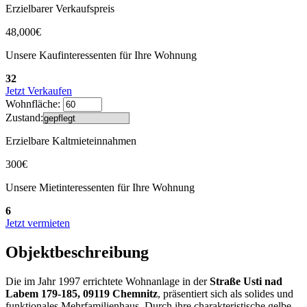
Erzielbarer Verkaufspreis
48,000€
Unsere Kaufinteressenten für Ihre Wohnung
32
Jetzt Verkaufen
Wohnfläche:
Zustand:
Erzielbare Kaltmieteinnahmen
300€
Unsere Mietinteressenten für Ihre Wohnung
6
Jetzt vermieten
Objektbeschreibung
Die im Jahr 1997 errichtete Wohnanlage in der
Straße Usti nad
Labem 179-185, 09119 Chemnitz
, präsentiert sich als solides und
funktionales Mehrfamilienhaus. Durch ihre charakteristische gelbe