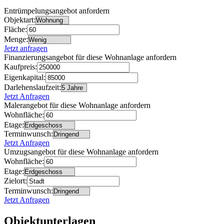
Entrümpelungsangebot anfordern
Objektart:
Fläche:
Menge:
Jetzt anfragen
Finanzierungsangebot für diese Wohnanlage anfordern
Kaufpreis:
Eigenkapital:
Darlehenslaufzeit:
Jetzt Anfragen
Malerangebot für diese Wohnanlage anfordern
Wohnfläche:
Etage:
Terminwunsch:
Jetzt Anfragen
Umzugsangebot für diese Wohnanlage anfordern
Wohnfläche:
Etage:
Zielort:
Terminwunsch:
Jetzt Anfragen
Objektunterlagen