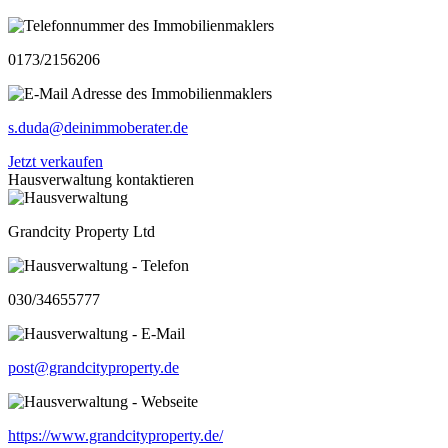
0173/2156206
s.duda@deinimmoberater.de
Jetzt verkaufen
Hausverwaltung kontaktieren
Grandcity Property Ltd
030/34655777
post@grandcityproperty.de
https://www.grandcityproperty.de/