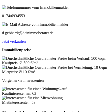
0174/6934553
d.gebhardt@deinimmoberater.de
Jetzt verkaufen
Immobilienpreise
Kaufpreis: Ø 500 €/m²
Mietpreis: Ø 10 €/m²
Vorgemerkte Interessenten
Kaufinteressenten: 63
Mietinteressenten: 53