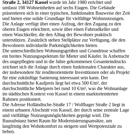
Straße 2, 34127 Kassel
wurde im Jahr 1980 errichtet und
umfasst 198 Wohneinheiten auf sechs Etagen. Die Gebäude
präsentieren sich in einer typischen, funktionalen Bauweise der Zeit
und bieten eine solide Grundlage für vielfältige Wohnnutzungen.
Die Anlage verfügt über einen Aufzug, der den Zugang zu den
oberen Etagen erleichtert, sowie über einen Fahrradkeller und
einen Waschkeller, die den Alltag der Bewohner praktisch
unterstützen. Zusätzlich stehen Stellplätze zur Verfügung, die den
Bewohnern individuelle Parkmöglichkeiten bieten.
Die unterschiedlichen Wohnungsgrößen und Grundrisse schaffen
ein breites Nutzungsspektrum für Mieter und Käufer. In Anbetracht
des ungepflegten und in die Jahre gekommenen Gesamteindrucks
zeichnet sich die Anlage durch einen funktionalen Charakter aus,
der insbesondere für renditeorientierte Investitionen oder als Projekt
für eine zukünftige Sanierung interessant sein kann. Der
durchschnittliche Kaufpreis liegt bei etwa 500 €/m², der
durchschnittliche Mietpreis bei rund 10 €/m², was die Wohnanlage
im städtischen Kontext von Kassel in einem marktorientierten
Rahmen positioniert.
Die Adresse Holländische-Straße 17 / Wolfhager Straße 2 liegt in
einem urbanen Abschnitt von Kassel, der durch seine zentrale Lage
und vielfältige Nutzungsmöglichkeiten geprägt wird. Die
Bausubstanz bietet Raum für Modernisierungsansätze, um
langfristig den Wohnkomfort zu steigern und Wertpotenziale zu
heben.