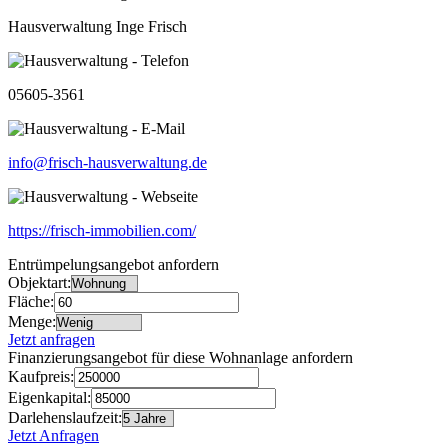
Hausverwaltung Inge Frisch
05605-3561
info@frisch-hausverwaltung.de
https://frisch-immobilien.com/
Entrümpelungsangebot anfordern
Objektart:
Fläche:
Menge:
Jetzt anfragen
Finanzierungsangebot für diese Wohnanlage anfordern
Kaufpreis:
Eigenkapital:
Darlehenslaufzeit:
Jetzt Anfragen