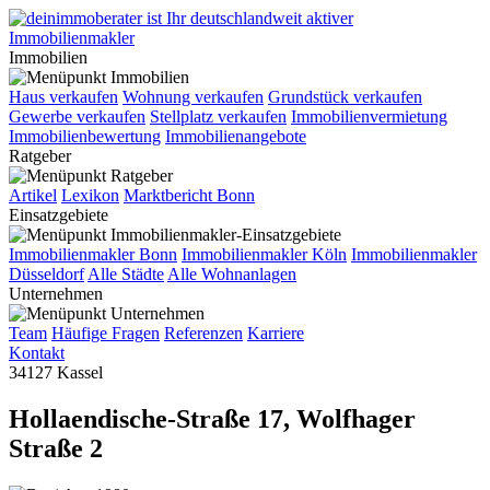
Immobilien
Haus verkaufen
Wohnung verkaufen
Grundstück verkaufen
Gewerbe verkaufen
Stellplatz verkaufen
Immobilienvermietung
Immobilienbewertung
Immobilienangebote
Ratgeber
Artikel
Lexikon
Marktbericht Bonn
Einsatzgebiete
Immobilienmakler Bonn
Immobilienmakler Köln
Immobilienmakler
Düsseldorf
Alle Städte
Alle Wohnanlagen
Unternehmen
Team
Häufige Fragen
Referenzen
Karriere
Kontakt
34127 Kassel
Hollaendische-Straße 17, Wolfhager
Straße 2