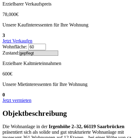
Erzielbarer Verkaufspreis
78,000€
Unsere Kaufinteressenten für Ihre Wohnung
3
Jetzt Verkaufen
Wohnfläche:
Zustand:
Erzielbare Kaltmieteinnahmen
600€
Unsere Mietinteressenten für Ihre Wohnung
0
Jetzt vermieten
Objektbeschreibung
Die Wohnanlage in der
Irgenhöhe 2–32, 66119 Saarbrücken
präsentiert sich als solide und gut strukturierte Wohnanlage mit
insgesamt 361 Wohnungen auf 12 Etagen – bei einer Höhe von ca.