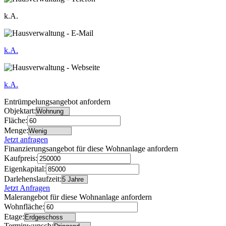
k.A.
k.A.
k.A.
Entrümpelungsangebot anfordern
Objektart:
Fläche:
Menge:
Jetzt anfragen
Finanzierungsangebot für diese Wohnanlage anfordern
Kaufpreis:
Eigenkapital:
Darlehenslaufzeit:
Jetzt Anfragen
Malerangebot für diese Wohnanlage anfordern
Wohnfläche:
Etage:
Terminwunsch: