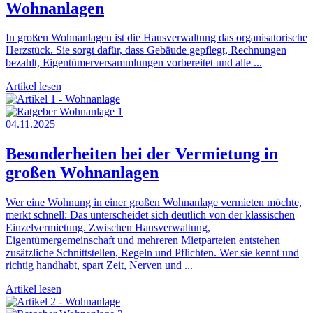
Wohnanlagen
In großen Wohnanlagen ist die Hausverwaltung das organisatorische
Herzstück. Sie sorgt dafür, dass Gebäude gepflegt, Rechnungen
bezahlt, Eigentümerversammlungen vorbereitet und alle ...
Artikel lesen
04.11.2025
Besonderheiten bei der Vermietung in
großen Wohnanlagen
Wer eine Wohnung in einer großen Wohnanlage vermieten möchte,
merkt schnell: Das unterscheidet sich deutlich von der klassischen
Einzelvermietung. Zwischen Hausverwaltung,
Eigentümergemeinschaft und mehreren Mietparteien entstehen
zusätzliche Schnittstellen, Regeln und Pflichten. Wer sie kennt und
richtig handhabt, spart Zeit, Nerven und ...
Artikel lesen