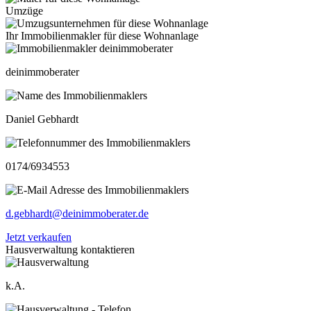
Umzüge
Ihr Immobilienmakler für diese Wohnanlage
deinimmoberater
Daniel Gebhardt
0174/6934553
d.gebhardt@deinimmoberater.de
Jetzt verkaufen
Hausverwaltung kontaktieren
k.A.