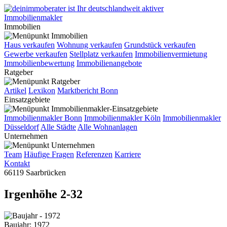
Immobilien
Haus verkaufen
Wohnung verkaufen
Grundstück verkaufen
Gewerbe verkaufen
Stellplatz verkaufen
Immobilienvermietung
Immobilienbewertung
Immobilienangebote
Ratgeber
Artikel
Lexikon
Marktbericht Bonn
Einsatzgebiete
Immobilienmakler Bonn
Immobilienmakler Köln
Immobilienmakler
Düsseldorf
Alle Städte
Alle Wohnanlagen
Unternehmen
Team
Häufige Fragen
Referenzen
Karriere
Kontakt
66119 Saarbrücken
Irgenhöhe 2-32
Baujahr: 1972