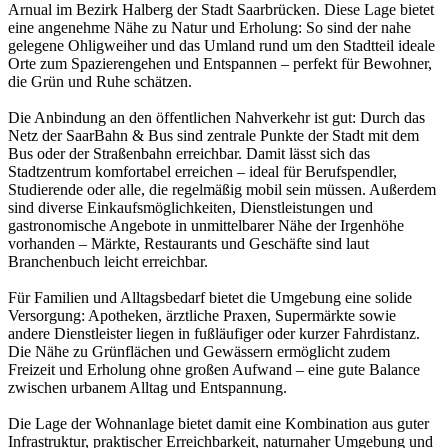
Arnual im Bezirk Halberg der Stadt Saarbrücken. Diese Lage bietet
eine angenehme Nähe zu Natur und Erholung: So sind der nahe
gelegene Ohligweiher und das Umland rund um den Stadtteil ideale
Orte zum Spazierengehen und Entspannen – perfekt für Bewohner,
die Grün und Ruhe schätzen.
Die Anbindung an den öffentlichen Nahverkehr ist gut: Durch das
Netz der SaarBahn & Bus sind zentrale Punkte der Stadt mit dem
Bus oder der Straßenbahn erreichbar. Damit lässt sich das
Stadtzentrum komfortabel erreichen – ideal für Berufspendler,
Studierende oder alle, die regelmäßig mobil sein müssen. Außerdem
sind diverse Einkaufsmöglichkeiten, Dienstleistungen und
gastronomische Angebote in unmittelbarer Nähe der Irgenhöhe
vorhanden – Märkte, Restaurants und Geschäfte sind laut
Branchenbuch leicht erreichbar.
Für Familien und Alltagsbedarf bietet die Umgebung eine solide
Versorgung: Apotheken, ärztliche Praxen, Supermärkte sowie
andere Dienstleister liegen in fußläufiger oder kurzer Fahrdistanz.
Die Nähe zu Grünflächen und Gewässern ermöglicht zudem
Freizeit und Erholung ohne großen Aufwand – eine gute Balance
zwischen urbanem Alltag und Entspannung.
Die Lage der Wohnanlage bietet damit eine Kombination aus guter
Infrastruktur, praktischer Erreichbarkeit, naturnaher Umgebung und