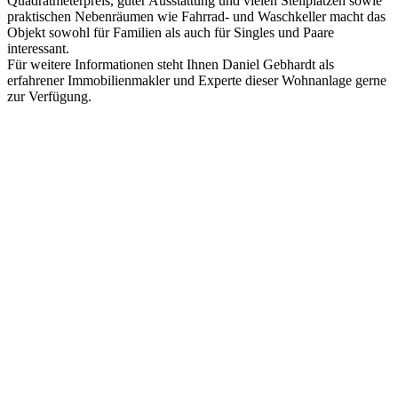
Quadratmeterpreis, guter Ausstattung und vielen Stellplätzen sowie
praktischen Nebenräumen wie Fahrrad- und Waschkeller macht das
Objekt sowohl für Familien als auch für Singles und Paare
interessant.
Für weitere Informationen steht Ihnen Daniel Gebhardt als
erfahrener Immobilienmakler und Experte dieser Wohnanlage gerne
zur Verfügung.