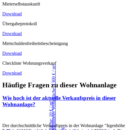
Mieterselbstauskunft
Download
Übergabeprotokoll
Download
Mietschuldenfreiheitsbescheinigung
Download
Checkliste Wohnungsverkauf
Download
Häufige Fragen zu dieser Wohnanlage
Wie hoch ist der aktuelle Verkaufspreis in dieser
Wohnanlage?
Der durchschnittliche Verkaufspreis in der Wohnanlage "Irgenhöhe