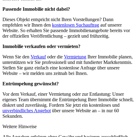
Passende Immobilie nicht dabei?
Dieses Objekt entspricht nicht Ihren Vorstellungen? Dann
empfehlen wir Ihnen den
kostenlosen Suchauftrag
auf unserer
Website. So erhalten Sie passende Immobilienangebote bereits vor
der offiziellen Veröffentlichung – gezielt und frühzeitig.
Immobilie verkaufen oder vermieten?
Wenn Sie den
Verkauf
oder die
Vermietung
Ihrer Immobilie planen,
unterstützen wir Sie professionell und mit fundierter Marktkenntnis.
Stellen Sie ganz einfach eine kostenlose Anfrage über unsere
Website – wir melden uns zeitnah bei Ihnen.
Entrümpelung gewünscht?
Vor dem Verkauf, einer Vermietung oder zur Entlastung: Unser
eigenes Team übernimmt die Entrümpelung Ihrer Immobilie schnell,
diskret und zuverlässig. Fordern Sie jetzt ein kostenloses und
unverbindliches Angebot
über unsere Website an – in nur 60
Sekunden.
Weitere Hinweise
Alle Angaben erfolgen ohne Gewähr und basieren ausschließlich