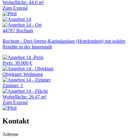
Wohnfläche: 44.0 m²
Zum Exposé
44787 Bochum
Bochum - Drei-Sterne-Kapitalanlage (Hoteleinheit) mit solider
Rendite in der Innenstadt
Preis: 39.000 €
Objektart: Wohnung
Zimmer: 1
Wohnfläche: 26.47 m²
Zum Exposé
Kontakt
Adresse