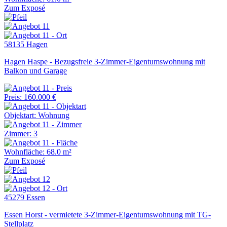
Zum Exposé
58135 Hagen
Hagen Haspe - Bezugsfreie 3-Zimmer-Eigentumswohnung mit
Balkon und Garage
Preis: 160.000 €
Objektart: Wohnung
Zimmer: 3
Wohnfläche: 68.0 m²
Zum Exposé
45279 Essen
Essen Horst - vermietete 3-Zimmer-Eigentumswohnung mit TG-
Stellplatz