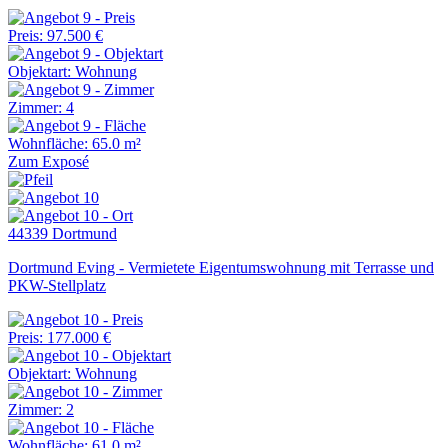
Preis: 97.500 €
Objektart: Wohnung
Zimmer: 4
Wohnfläche: 65.0 m²
Zum Exposé
44339 Dortmund
Dortmund Eving - Vermietete Eigentumswohnung mit Terrasse und
PKW-Stellplatz
Preis: 177.000 €
Objektart: Wohnung
Zimmer: 2
Wohnfläche: 61.0 m²