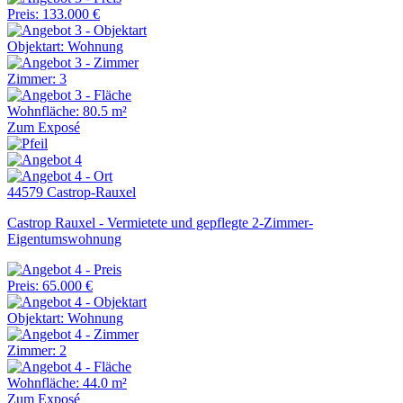
Preis: 133.000 €
Objektart: Wohnung
Zimmer: 3
Wohnfläche: 80.5 m²
Zum Exposé
44579 Castrop-Rauxel
Castrop Rauxel - Vermietete und gepflegte 2-Zimmer-
Eigentumswohnung
Preis: 65.000 €
Objektart: Wohnung
Zimmer: 2
Wohnfläche: 44.0 m²
Zum Exposé