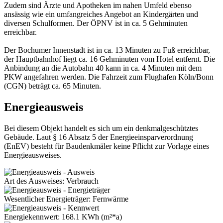
Zudem sind Ärzte und Apotheken im nahen Umfeld ebenso
ansässig wie ein umfangreiches Angebot an Kindergärten und
diversen Schulformen. Der ÖPNV ist in ca. 5 Gehminuten
erreichbar.
Der Bochumer Innenstadt ist in ca. 13 Minuten zu Fuß erreichbar,
der Hauptbahnhof liegt ca. 16 Gehminuten vom Hotel entfernt. Die
Anbindung an die Autobahn 40 kann in ca. 4 Minuten mit dem
PKW angefahren werden. Die Fahrzeit zum Flughafen Köln/Bonn
(CGN) beträgt ca. 65 Minuten.
Energieausweis
Bei diesem Objekt handelt es sich um ein denkmalgeschütztes
Gebäude. Laut § 16 Absatz 5 der Energieeinsparverordnung
(EnEV) besteht für Baudenkmäler keine Pflicht zur Vorlage eines
Energieausweises.
Art des Ausweises: Verbrauch
Wesentlicher Energieträger: Fernwärme
Energiekennwert: 168.1 KWh (m²*a)