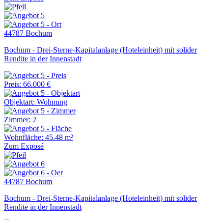
44787 Bochum
Bochum - Drei-Sterne-Kapitalanlage (Hoteleinheit) mit solider
Rendite in der Innenstadt
Preis: 66.000 €
Objektart: Wohnung
Zimmer: 2
Wohnfläche: 45.48 m²
Zum Exposé
44787 Bochum
Bochum - Drei-Sterne-Kapitalanlage (Hoteleinheit) mit solider
Rendite in der Innenstadt