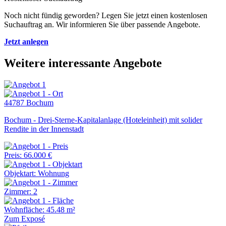
Noch nicht fündig geworden? Legen Sie jetzt einen kostenlosen
Suchauftrag an. Wir informieren Sie über passende Angebote.
Jetzt anlegen
Weitere interessante Angebote
44787 Bochum
Bochum - Drei-Sterne-Kapitalanlage (Hoteleinheit) mit solider
Rendite in der Innenstadt
Preis: 66.000 €
Objektart: Wohnung
Zimmer: 2
Wohnfläche: 45.48 m²
Zum Exposé