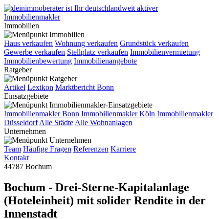
Immobilien
Haus verkaufen
Wohnung verkaufen
Grundstück verkaufen
Gewerbe verkaufen
Stellplatz verkaufen
Immobilienvermietung
Immobilienbewertung
Immobilienangebote
Ratgeber
Artikel
Lexikon
Marktbericht Bonn
Einsatzgebiete
Immobilienmakler Bonn
Immobilienmakler Köln
Immobilienmakler
Düsseldorf
Alle Städte
Alle Wohnanlagen
Unternehmen
Team
Häufige Fragen
Referenzen
Karriere
Kontakt
44787 Bochum
Bochum - Drei-Sterne-Kapitalanlage
(Hoteleinheit) mit solider Rendite in der
Innenstadt