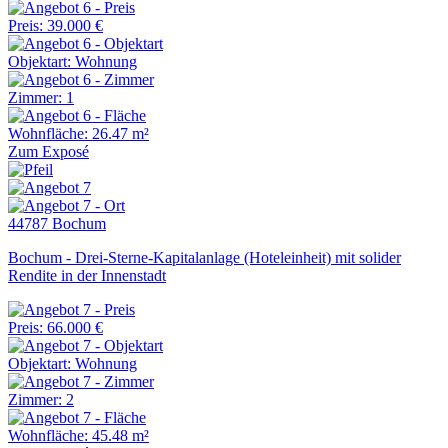
Preis: 39.000 €
Objektart: Wohnung
Zimmer: 1
Wohnfläche: 26.47 m²
Zum Exposé
44787 Bochum
Bochum - Drei-Sterne-Kapitalanlage (Hoteleinheit) mit solider
Rendite in der Innenstadt
Preis: 66.000 €
Objektart: Wohnung
Zimmer: 2
Wohnfläche: 45.48 m²