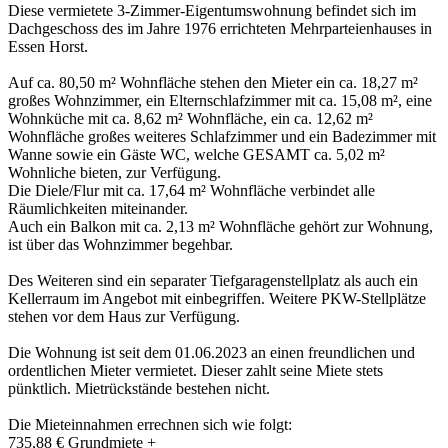
Diese vermietete 3-Zimmer-Eigentumswohnung befindet sich im
Dachgeschoss des im Jahre 1976 errichteten Mehrparteienhauses in
Essen Horst.
Auf ca. 80,50 m² Wohnfläche stehen den Mieter ein ca. 18,27 m²
großes Wohnzimmer, ein Elternschlafzimmer mit ca. 15,08 m², eine
Wohnküche mit ca. 8,62 m² Wohnfläche, ein ca. 12,62 m²
Wohnfläche großes weiteres Schlafzimmer und ein Badezimmer mit
Wanne sowie ein Gäste WC, welche GESAMT ca. 5,02 m²
Wohnliche bieten, zur Verfügung.
Die Diele/Flur mit ca. 17,64 m² Wohnfläche verbindet alle
Räumlichkeiten miteinander.
Auch ein Balkon mit ca. 2,13 m² Wohnfläche gehört zur Wohnung,
ist über das Wohnzimmer begehbar.
Des Weiteren sind ein separater Tiefgaragenstellplatz als auch ein
Kellerraum im Angebot mit einbegriffen. Weitere PKW-Stellplätze
stehen vor dem Haus zur Verfügung.
Die Wohnung ist seit dem 01.06.2023 an einen freundlichen und
ordentlichen Mieter vermietet. Dieser zahlt seine Miete stets
pünktlich. Mietrückstände bestehen nicht.
Die Mieteinnahmen errechnen sich wie folgt:
735,88 € Grundmiete +