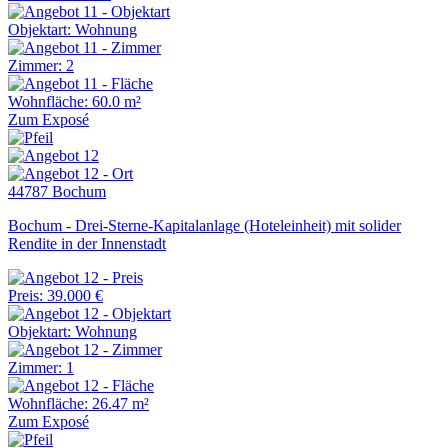
Objektart: Wohnung
Zimmer: 2
Wohnfläche: 60.0 m²
Zum Exposé
44787 Bochum
Bochum - Drei-Sterne-Kapitalanlage (Hoteleinheit) mit solider
Rendite in der Innenstadt
Preis: 39.000 €
Objektart: Wohnung
Zimmer: 1
Wohnfläche: 26.47 m²
Zum Exposé