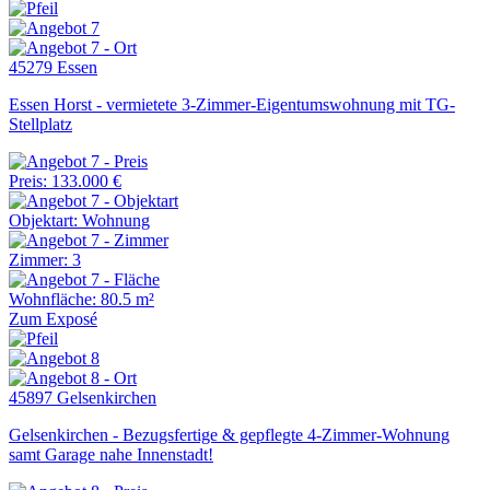
45279 Essen
Essen Horst - vermietete 3-Zimmer-Eigentumswohnung mit TG-
Stellplatz
Preis: 133.000 €
Objektart: Wohnung
Zimmer: 3
Wohnfläche: 80.5 m²
Zum Exposé
45897 Gelsenkirchen
Gelsenkirchen - Bezugsfertige & gepflegte 4-Zimmer-Wohnung
samt Garage nahe Innenstadt!