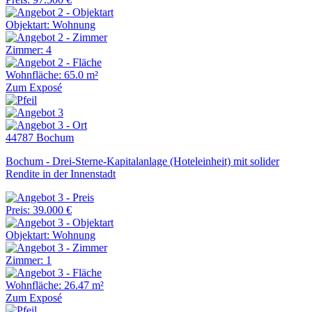
Objektart: Wohnung
Zimmer: 4
Wohnfläche: 65.0 m²
Zum Exposé
44787 Bochum
Bochum - Drei-Sterne-Kapitalanlage (Hoteleinheit) mit solider
Rendite in der Innenstadt
Preis: 39.000 €
Objektart: Wohnung
Zimmer: 1
Wohnfläche: 26.47 m²
Zum Exposé