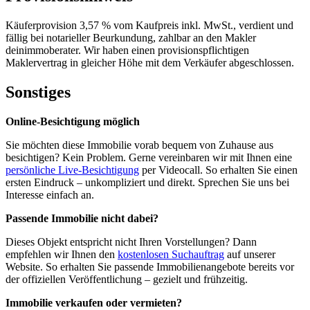
Käuferprovision 3,57 % vom Kaufpreis inkl. MwSt., verdient und
fällig bei notarieller Beurkundung, zahlbar an den Makler
deinimmoberater. Wir haben einen provisionspflichtigen
Maklervertrag in gleicher Höhe mit dem Verkäufer abgeschlossen.
Sonstiges
Online-Besichtigung möglich
Sie möchten diese Immobilie vorab bequem von Zuhause aus
besichtigen? Kein Problem. Gerne vereinbaren wir mit Ihnen eine
persönliche Live-Besichtigung
per Videocall. So erhalten Sie einen
ersten Eindruck – unkompliziert und direkt. Sprechen Sie uns bei
Interesse einfach an.
Passende Immobilie nicht dabei?
Dieses Objekt entspricht nicht Ihren Vorstellungen? Dann
empfehlen wir Ihnen den
kostenlosen Suchauftrag
auf unserer
Website. So erhalten Sie passende Immobilienangebote bereits vor
der offiziellen Veröffentlichung – gezielt und frühzeitig.
Immobilie verkaufen oder vermieten?