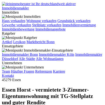
Immobilien
Haus verkaufen
Wohnung verkaufen
Grundstück verkaufen
Gewerbe verkaufen
Stellplatz verkaufen
Immobilienvermietung
Immobilienbewertung
Immobilienangebote
Ratgeber
Artikel
Lexikon
Marktbericht Bonn
Einsatzgebiete
Immobilienmakler Bonn
Immobilienmakler Köln
Immobilienmakler
Düsseldorf
Alle Städte
Alle Wohnanlagen
Unternehmen
Team
Häufige Fragen
Referenzen
Karriere
Kontakt
45279 Essen
Essen Horst - vermietete 3-Zimmer-
Eigentumswohnung mit TG-Stellplatz
und guter Rendite