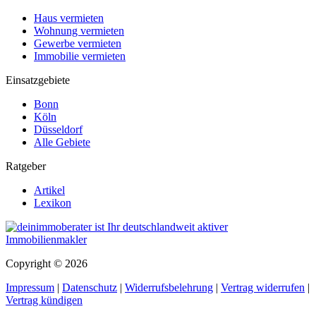
Haus vermieten
Wohnung vermieten
Gewerbe vermieten
Immobilie vermieten
Einsatzgebiete
Bonn
Köln
Düsseldorf
Alle Gebiete
Ratgeber
Artikel
Lexikon
Copyright © 2026
Impressum
|
Datenschutz
|
Widerrufsbelehrung
|
Vertrag widerrufen
|
Vertrag kündigen