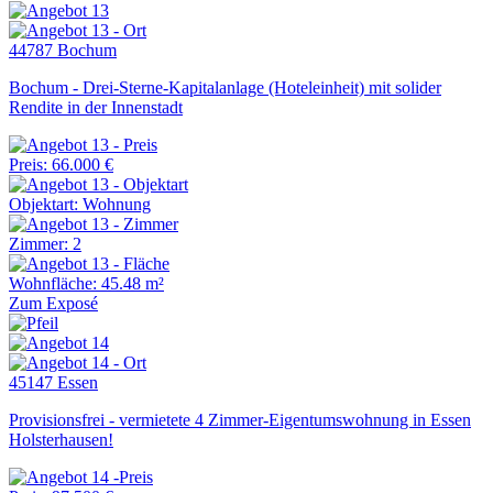
44787 Bochum
Bochum - Drei-Sterne-Kapitalanlage (Hoteleinheit) mit solider
Rendite in der Innenstadt
Preis: 66.000 €
Objektart: Wohnung
Zimmer: 2
Wohnfläche: 45.48 m²
Zum Exposé
45147 Essen
Provisionsfrei - vermietete 4 Zimmer-Eigentumswohnung in Essen
Holsterhausen!