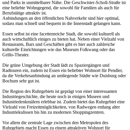
und Parks in unmittelbarer Nähe. Die Geschwister-Scholl-Straße ist
eine beliebte Wohngegend, die sowohl für Familien als auch für
Berufstätige attraktiv ist.
Anbindungen an den öffentlichen Nahverkehr sind hier optimal,
sodass man schnell und bequem in die Innenstadt gelangen kann.
Essen selbst ist eine facettenreiche Stadt, die sowohl kulturell als
auch wirtschaftlich einiges zu bieten hat. Neben einer Vielzahl von
Restaurants, Bars und Geschäften gibt es hier auch zahlreiche
kulturelle Einrichtungen wie das Museum Folkwang oder das
Grillo-Theater.
Die grüne Umgebung der Stadt lädt zu Spaziergängen und
Radtouren ein, zudem ist Essen ein beliebter Wohnort für Pendler,
da die Verkehrsanbindung an umliegende Städte wie Duisburg oder
Bochum sehr gut ist.
Die Region des Ruhrgebiets ist geprägt von einer interessanten
Industriegeschichte, die heute noch in einigen Museen und
Industriedenkmälern erlebbar ist. Zudem bietet das Ruhrgebiet eine
Vielzahl von Freizeitmöglichkeiten, von Radwegen entlang alter
Industriekulissen bis hin zu modernen Shoppingzentren.
Vor allem die zentrale Lage zwischen den Metropolen des
Ruhrgebiets macht Essen zu einem attraktiven Wohnort für