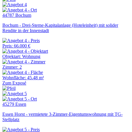
44787 Bochum
Bochum - Drei-Sterne-Kapitalanlage (Hoteleinheit) mit solider
Rendite in der Innenstadt
Preis: 66.000 €
Objektart: Wohnung
Zimmer: 2
Wohnfläche: 45.48 m²
Zum Exposé
45279 Essen
Essen Horst - vermietete 3-Zimmer-Eigentumswohnung mit TG-
Stellplatz