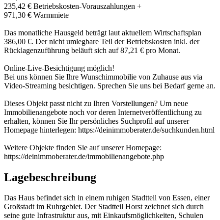
235,42 € Betriebskosten-Vorauszahlungen +
971,30 € Warmmiete
Das monatliche Hausgeld beträgt laut aktuellem Wirtschaftsplan
386,00 €. Der nicht umlegbare Teil der Betriebskosten inkl. der
Rücklagenzuführung beläuft sich auf 87,21 € pro Monat.
Online-Live-Besichtigung möglich!
Bei uns können Sie Ihre Wunschimmobilie von Zuhause aus via
Video-Streaming besichtigen. Sprechen Sie uns bei Bedarf gerne an.
Dieses Objekt passt nicht zu Ihren Vorstellungen? Um neue
Immobilienangebote noch vor deren Internetveröffentlichung zu
erhalten, können Sie Ihr persönliches Suchprofil auf unserer
Homepage hinterlegen: https://deinimmoberater.de/suchkunden.html
Weitere Objekte finden Sie auf unserer Homepage:
https://deinimmoberater.de/immobilienangebote.php
Lagebeschreibung
Das Haus befindet sich in einem ruhigen Stadtteil von Essen, einer
Großstadt im Ruhrgebiet. Der Stadtteil Horst zeichnet sich durch
seine gute Infrastruktur aus, mit Einkaufsmöglichkeiten, Schulen