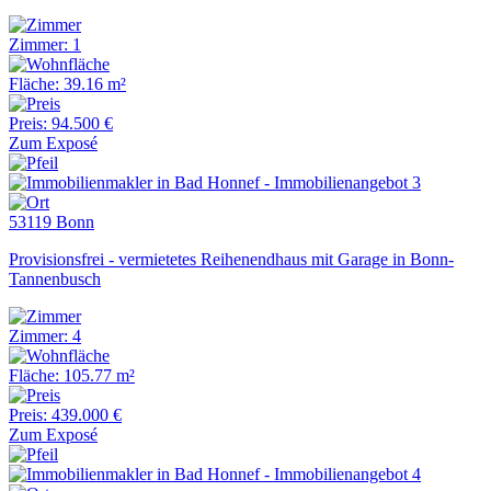
Zimmer: 1
Fläche: 39.16 m²
Preis: 94.500 €
Zum Exposé
53119 Bonn
Provisionsfrei - vermietetes Reihenendhaus mit Garage in Bonn-
Tannenbusch
Zimmer: 4
Fläche: 105.77 m²
Preis: 439.000 €
Zum Exposé