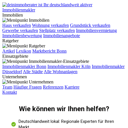
Immobilien
Haus verkaufen
Wohnung verkaufen
Grundstück verkaufen
Gewerbe verkaufen
Stellplatz verkaufen
Immobilienvermietung
Immobilienbewertung
Immobilienangebote
Ratgeber
Artikel
Lexikon
Marktbericht Bonn
Einsatzgebiete
Immobilienmakler Bonn
Immobilienmakler Köln
Immobilienmakler
Düsseldorf
Alle Städte
Alle Wohnanlagen
Unternehmen
Team
Häufige Fragen
Referenzen
Karriere
Kontakt