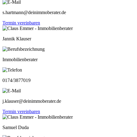
s.hartmann@deinimmoberater.de
Termin vereinbaren
Jannik Klauser
Immobilienberater
0174/3877019
j.klauser@deinimmoberater.de
Termin vereinbaren
Samuel Duda