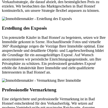
Verkaufsstrategie, die darauf abzielt, den bestmöglichen Preis zu
erzielen. Wir beobachten das Marktgeschehen in Bad Honnef
kontinuierlich, um unsere Strategie flexibel anpassen zu können.
Erstellung des Exposés
Um potenzielle Käufer in Bad Honnef zu begeistern, setzen wir Ihre
Immobilie gekonnt in Szene. Hochauflösende Fotos und virtuelle
360°-Rundgänge zeigen die Vorzüge Ihrer Immobilie optimal. Eine
ansprechende und detaillierte Objekt- und Lagebeschreibung bildet
die Grundlage für ein aussagekräftiges Exposé. Auf Wunsch
anonymisieren wir persönliche Einrichtungsgegenstände, um Ihre
Privatsphäre zu schützen. Ein professionell gestaltetes Exposé
erhöht die Attraktivität Ihrer Immobilie und zieht qualifizierte
Interessenten in Bad Honnef an.
Professionelle Vermarktung
Eine zielgerichtete und professionelle Vermarktung ist in Bad
Honnef entscheidend für den Verkaufserfolg. Wir setzen auf
moderne Vertriebskanäle mit maximaler Reichweite, darunter