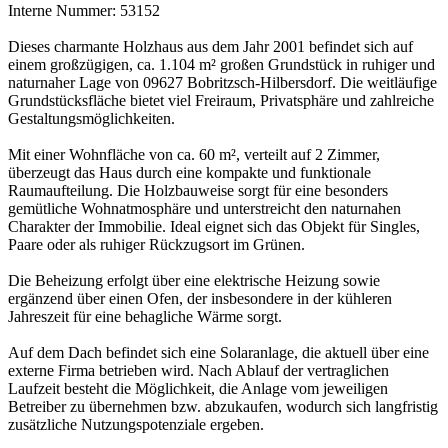
Interne Nummer: 53152
Dieses charmante Holzhaus aus dem Jahr 2001 befindet sich auf
einem großzügigen, ca. 1.104 m² großen Grundstück in ruhiger und
naturnaher Lage von 09627 Bobritzsch-Hilbersdorf. Die weitläufige
Grundstücksfläche bietet viel Freiraum, Privatsphäre und zahlreiche
Gestaltungsmöglichkeiten.
Mit einer Wohnfläche von ca. 60 m², verteilt auf 2 Zimmer,
überzeugt das Haus durch eine kompakte und funktionale
Raumaufteilung. Die Holzbauweise sorgt für eine besonders
gemütliche Wohnatmosphäre und unterstreicht den naturnahen
Charakter der Immobilie. Ideal eignet sich das Objekt für Singles,
Paare oder als ruhiger Rückzugsort im Grünen.
Die Beheizung erfolgt über eine elektrische Heizung sowie
ergänzend über einen Ofen, der insbesondere in der kühleren
Jahreszeit für eine behagliche Wärme sorgt.
Auf dem Dach befindet sich eine Solaranlage, die aktuell über eine
externe Firma betrieben wird. Nach Ablauf der vertraglichen
Laufzeit besteht die Möglichkeit, die Anlage vom jeweiligen
Betreiber zu übernehmen bzw. abzukaufen, wodurch sich langfristig
zusätzliche Nutzungspotenziale ergeben.