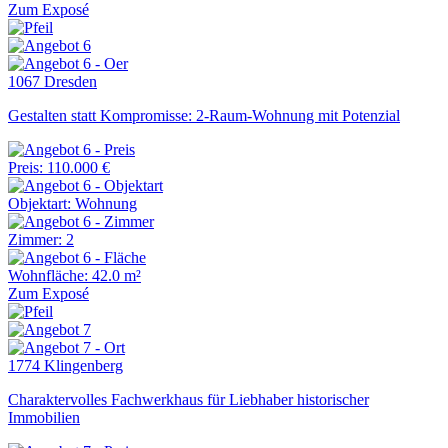
Zum Exposé
1067 Dresden
Gestalten statt Kompromisse: 2-Raum-Wohnung mit Potenzial
Preis: 110.000 €
Objektart: Wohnung
Zimmer: 2
Wohnfläche: 42.0 m²
Zum Exposé
1774 Klingenberg
Charaktervolles Fachwerkhaus für Liebhaber historischer
Immobilien