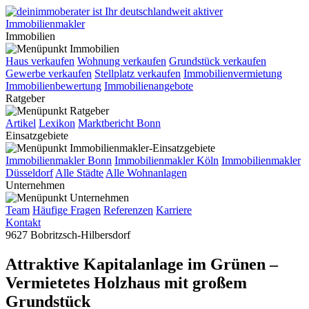
Immobilien
Haus verkaufen
Wohnung verkaufen
Grundstück verkaufen
Gewerbe verkaufen
Stellplatz verkaufen
Immobilienvermietung
Immobilienbewertung
Immobilienangebote
Ratgeber
Artikel
Lexikon
Marktbericht Bonn
Einsatzgebiete
Immobilienmakler Bonn
Immobilienmakler Köln
Immobilienmakler
Düsseldorf
Alle Städte
Alle Wohnanlagen
Unternehmen
Team
Häufige Fragen
Referenzen
Karriere
Kontakt
9627 Bobritzsch-Hilbersdorf
Attraktive Kapitalanlage im Grünen –
Vermietetes Holzhaus mit großem
Grundstück