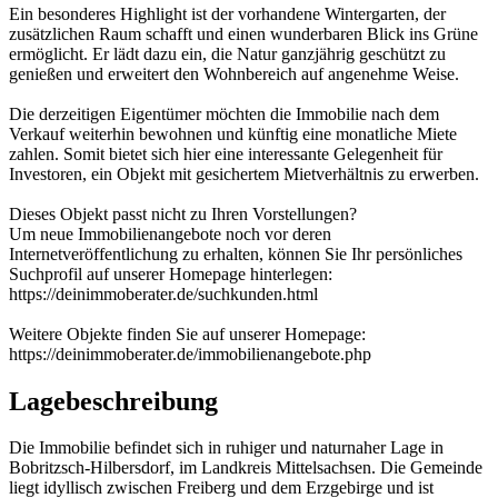
Ein besonderes Highlight ist der vorhandene Wintergarten, der
zusätzlichen Raum schafft und einen wunderbaren Blick ins Grüne
ermöglicht. Er lädt dazu ein, die Natur ganzjährig geschützt zu
genießen und erweitert den Wohnbereich auf angenehme Weise.
Die derzeitigen Eigentümer möchten die Immobilie nach dem
Verkauf weiterhin bewohnen und künftig eine monatliche Miete
zahlen. Somit bietet sich hier eine interessante Gelegenheit für
Investoren, ein Objekt mit gesichertem Mietverhältnis zu erwerben.
Dieses Objekt passt nicht zu Ihren Vorstellungen?
Um neue Immobilienangebote noch vor deren
Internetveröffentlichung zu erhalten, können Sie Ihr persönliches
Suchprofil auf unserer Homepage hinterlegen:
https://deinimmoberater.de/suchkunden.html
Weitere Objekte finden Sie auf unserer Homepage:
https://deinimmoberater.de/immobilienangebote.php
Lagebeschreibung
Die Immobilie befindet sich in ruhiger und naturnaher Lage in
Bobritzsch-Hilbersdorf, im Landkreis Mittelsachsen. Die Gemeinde
liegt idyllisch zwischen Freiberg und dem Erzgebirge und ist