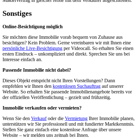
Maklervertrag in gleicher Höhe mit dem Verkäufer abgeschlossen.
Sonstiges
Online-Besichtigung möglich
Sie möchten diese Immobilie vorab bequem von Zuhause aus
besichtigen? Kein Problem. Gerne vereinbaren wir mit Ihnen eine
persönliche Live-Besichtigung
per Videocall. So erhalten Sie einen
ersten Eindruck – unkompliziert und direkt. Sprechen Sie uns bei
Interesse einfach an.
Passende Immobilie nicht dabei?
Dieses Objekt entspricht nicht Ihren Vorstellungen? Dann
empfehlen wir Ihnen den
kostenlosen Suchauftrag
auf unserer
Website. So erhalten Sie passende Immobilienangebote bereits vor
der offiziellen Veröffentlichung – gezielt und frühzeitig.
Immobilie verkaufen oder vermieten?
Wenn Sie den
Verkauf
oder die
Vermietung
Ihrer Immobilie planen,
unterstützen wir Sie professionell und mit fundierter Marktkenntnis.
Stellen Sie ganz einfach eine kostenlose Anfrage über unsere
Website – wir melden uns zeitnah bei Ihnen.