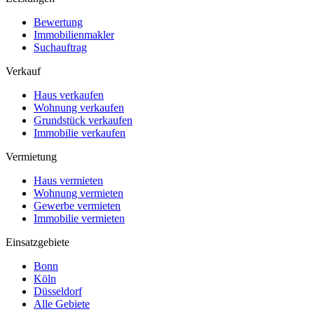
Bewertung
Immobilienmakler
Suchauftrag
Verkauf
Haus verkaufen
Wohnung verkaufen
Grundstück verkaufen
Immobilie verkaufen
Vermietung
Haus vermieten
Wohnung vermieten
Gewerbe vermieten
Immobilie vermieten
Einsatzgebiete
Bonn
Köln
Düsseldorf
Alle Gebiete