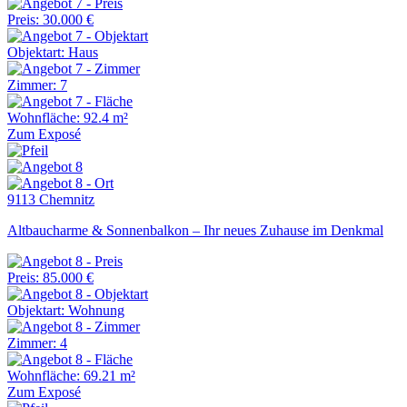
Preis: 30.000 €
Objektart: Haus
Zimmer: 7
Wohnfläche: 92.4 m²
Zum Exposé
9113 Chemnitz
Altbaucharme & Sonnenbalkon – Ihr neues Zuhause im Denkmal
Preis: 85.000 €
Objektart: Wohnung
Zimmer: 4
Wohnfläche: 69.21 m²
Zum Exposé