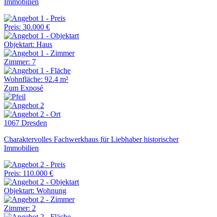
Immobilien
Preis: 30.000 €
Objektart: Haus
Zimmer: 7
Wohnfläche: 92.4 m²
Zum Exposé
1067 Dresden
Charaktervolles Fachwerkhaus für Liebhaber historischer
Immobilien
Preis: 110.000 €
Objektart: Wohnung
Zimmer: 2