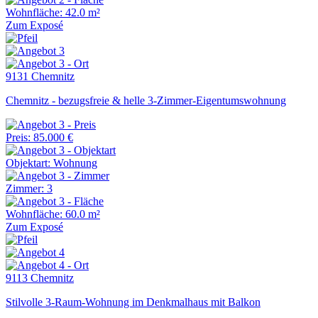
Wohnfläche: 42.0 m²
Zum Exposé
9131 Chemnitz
Chemnitz - bezugsfreie & helle 3-Zimmer-Eigentumswohnung
Preis: 85.000 €
Objektart: Wohnung
Zimmer: 3
Wohnfläche: 60.0 m²
Zum Exposé
9113 Chemnitz
Stilvolle 3-Raum-Wohnung im Denkmalhaus mit Balkon