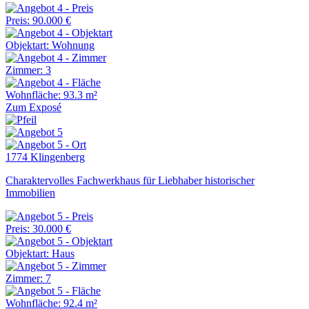
Preis: 90.000 €
Objektart: Wohnung
Zimmer: 3
Wohnfläche: 93.3 m²
Zum Exposé
1774 Klingenberg
Charaktervolles Fachwerkhaus für Liebhaber historischer
Immobilien
Preis: 30.000 €
Objektart: Haus
Zimmer: 7
Wohnfläche: 92.4 m²