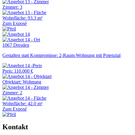
Zimmer: 3
Wohnfläche: 93.3 m²
Zum Exposé
1067 Dresden
Gestalten statt Kompromisse: 2-Raum-Wohnung mit Potenzial
Preis: 110.000 €
Objektart: Wohnung
Zimmer: 2
Wohnfläche: 42.0 m²
Zum Exposé
Kontakt