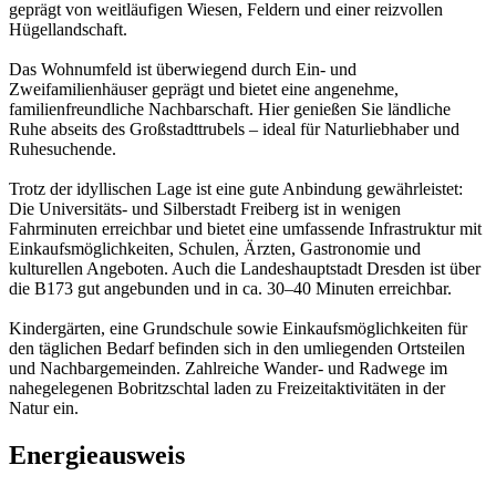
geprägt von weitläufigen Wiesen, Feldern und einer reizvollen
Hügellandschaft.
Das Wohnumfeld ist überwiegend durch Ein- und
Zweifamilienhäuser geprägt und bietet eine angenehme,
familienfreundliche Nachbarschaft. Hier genießen Sie ländliche
Ruhe abseits des Großstadttrubels – ideal für Naturliebhaber und
Ruhesuchende.
Trotz der idyllischen Lage ist eine gute Anbindung gewährleistet:
Die Universitäts- und Silberstadt Freiberg ist in wenigen
Fahrminuten erreichbar und bietet eine umfassende Infrastruktur mit
Einkaufsmöglichkeiten, Schulen, Ärzten, Gastronomie und
kulturellen Angeboten. Auch die Landeshauptstadt Dresden ist über
die B173 gut angebunden und in ca. 30–40 Minuten erreichbar.
Kindergärten, eine Grundschule sowie Einkaufsmöglichkeiten für
den täglichen Bedarf befinden sich in den umliegenden Ortsteilen
und Nachbargemeinden. Zahlreiche Wander- und Radwege im
nahegelegenen Bobritzschtal laden zu Freizeitaktivitäten in der
Natur ein.
Energieausweis