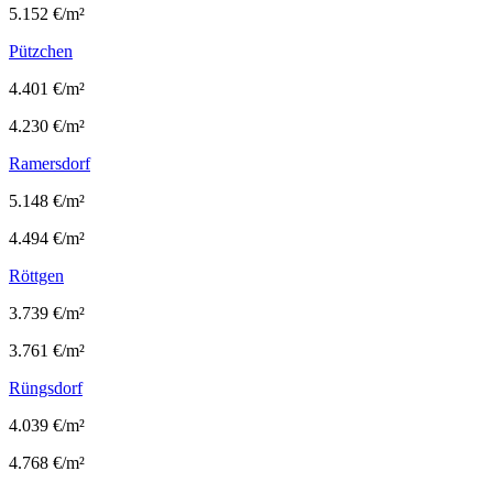
5.152 €/m²
Pützchen
4.401 €/m²
4.230 €/m²
Ramersdorf
5.148 €/m²
4.494 €/m²
Röttgen
3.739 €/m²
3.761 €/m²
Rüngsdorf
4.039 €/m²
4.768 €/m²