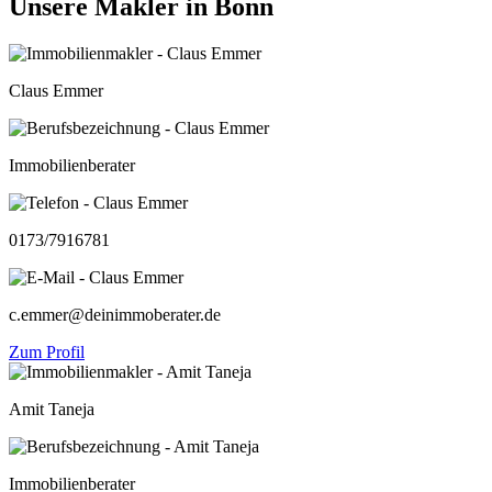
Unsere Makler in Bonn
Claus Emmer
Immobilienberater
0173/7916781
c.emmer@deinimmoberater.de
Zum Profil
Amit Taneja
Immobilienberater