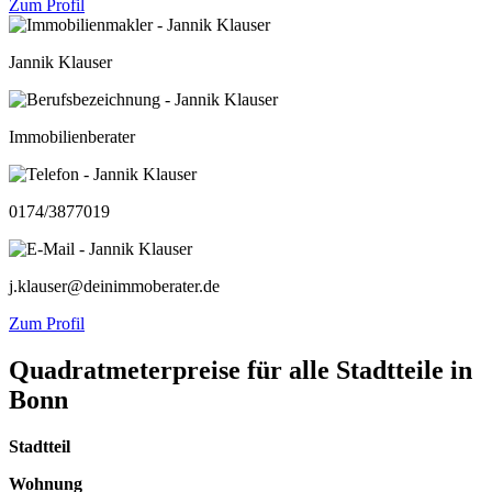
Zum Profil
Jannik Klauser
Immobilienberater
0174/3877019
j.klauser@deinimmoberater.de
Zum Profil
Quadratmeterpreise für alle Stadtteile in
Bonn
Stadtteil
Wohnung