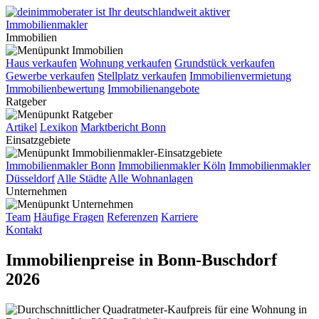
Immobilien
Haus verkaufen
Wohnung verkaufen
Grundstück verkaufen
Gewerbe verkaufen
Stellplatz verkaufen
Immobilienvermietung
Immobilienbewertung
Immobilienangebote
Ratgeber
Artikel
Lexikon
Marktbericht Bonn
Einsatzgebiete
Immobilienmakler Bonn
Immobilienmakler Köln
Immobilienmakler
Düsseldorf
Alle Städte
Alle Wohnanlagen
Unternehmen
Team
Häufige Fragen
Referenzen
Karriere
Kontakt
Immobilienpreise in Bonn-Buschdorf
2026