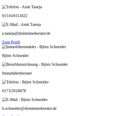
01516/8111822
a.taneja@deinimmoberater.de
Zum Profil
Björn Schneider
Immobilienberater
0173/2918878
b.schneider@deinimmoberater.de