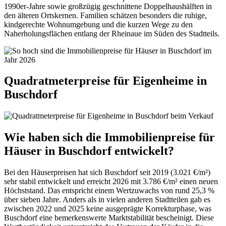
1990er-Jahre sowie großzügig geschnittene Doppelhaushälften in
den älteren Ortskernen. Familien schätzen besonders die ruhige,
kindgerechte Wohnumgebung und die kurzen Wege zu den
Naherholungsflächen entlang der Rheinaue im Süden des Stadtteils.
Quadratmeterpreise für Eigenheime in
Buschdorf
Wie haben sich die Immobilienpreise für
Häuser in Buschdorf entwickelt?
Bei den Häuserpreisen hat sich Buschdorf seit 2019 (3.021 €/m²)
sehr stabil entwickelt und erreicht 2026 mit 3.786 €/m² einen neuen
Höchststand. Das entspricht einem Wertzuwachs von rund 25,3 %
über sieben Jahre. Anders als in vielen anderen Stadtteilen gab es
zwischen 2022 und 2025 keine ausgeprägte Korrekturphase, was
Buschdorf eine bemerkenswerte Marktstabilität bescheinigt. Diese