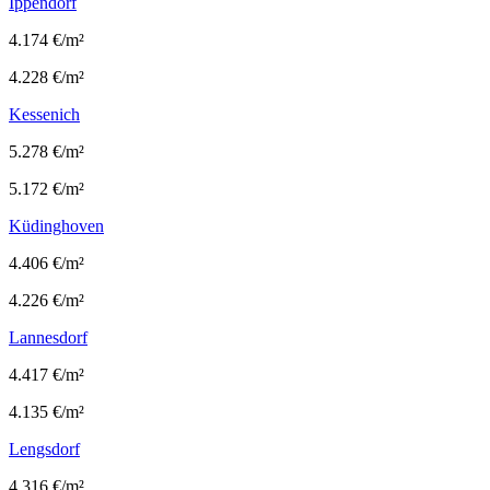
Ippendorf
4.174 €/m²
4.228 €/m²
Kessenich
5.278 €/m²
5.172 €/m²
Küdinghoven
4.406 €/m²
4.226 €/m²
Lannesdorf
4.417 €/m²
4.135 €/m²
Lengsdorf
4.316 €/m²