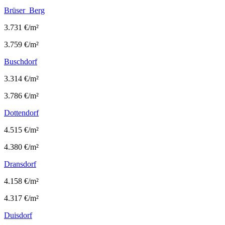
Brüser Berg
3.731 €/m²
3.759 €/m²
Buschdorf
3.314 €/m²
3.786 €/m²
Dottendorf
4.515 €/m²
4.380 €/m²
Dransdorf
4.158 €/m²
4.317 €/m²
Duisdorf