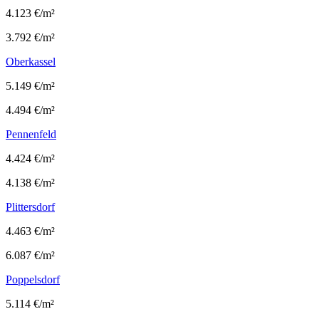
4.123 €/m²
3.792 €/m²
Oberkassel
5.149 €/m²
4.494 €/m²
Pennenfeld
4.424 €/m²
4.138 €/m²
Plittersdorf
4.463 €/m²
6.087 €/m²
Poppelsdorf
5.114 €/m²