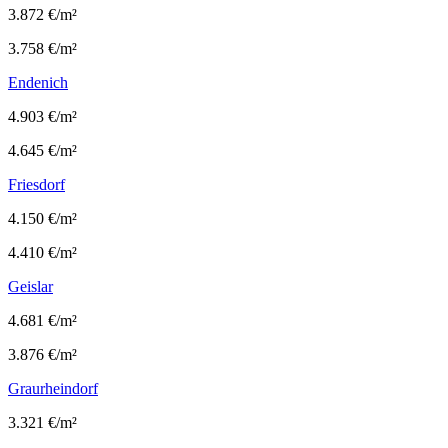
3.872 €/m²
3.758 €/m²
Endenich
4.903 €/m²
4.645 €/m²
Friesdorf
4.150 €/m²
4.410 €/m²
Geislar
4.681 €/m²
3.876 €/m²
Graurheindorf
3.321 €/m²