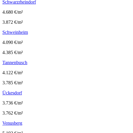
Schwarzrheindorf
4.680 €/m²
3.872 €/m²
Schweinheim
4.090 €/m²
4.385 €/m²
Tannenbusch
4.122 €/m²
3.785 €/m²
Ückesdorf
3.736 €/m²
3.762 €/m²
Venusberg