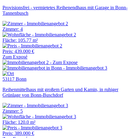
Provisionsfrei - vermietetes Reihenendhaus mit Garage in Bonn-
Tannenbusch
Zimmer: 4
Fläche: 105.77 m²
Preis: 439.000 €
Zum Exposé
53117 Bonn
Reihenmittelhaus mit großem Garten und Kamin, in ruhiger
Grünlage von Bonn-Buschdorf
Zimmer: 5
Fläche: 120.0 m²
Preis: 389.000 €