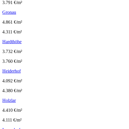
3.791 €/m²
Gronau
4.861 €/m²
4.311 €/m²
Hardthöhe
3.732 €/m²
3.760 €/m²
Heiderhof
4.092 €/m²
4.380 €/m²
Holzlar
4.410 €/m²
4.111 €/m²