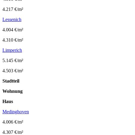
4.217 €/m²
Lessenich
4.004 €/m²
4.310 €/m²
Limperich
5.145 €/m²
4.503 €/m²
Stadtteil
Wohnung
Haus
Medinghoven
4.006 €/m²
4.307 €/m²