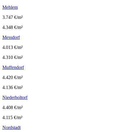
Mehlem
3.747 €/m²
4.348 €/m²
Messdorf
4.013 €/m²
4.310 €/m²
Muffendorf
4.420 €/m²
4.136 €/m²
Niederholtorf
4.408 €/m²
4.115 €/m²
Nordstadt